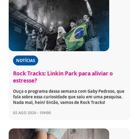
NOTÍCIAS
Rock Tracks: Linkin Park para aliviar o
estresse?
Ouça o programa dessa semana com Gaby Pedroso, que
fala sobre essa curiosidade que saiu em uma pesquisa.
Nada mal, hein! Então, vamos de Rock Tracks!
02 AGO 2026 - 19H00