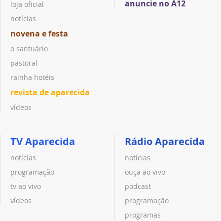
anuncie no A12
loja oficial
notícias
novena e festa
o santuário
pastoral
rainha hotéis
revista de aparecida
vídeos
TV Aparecida
Rádio Aparecida
notícias
notícias
programação
ouça ao vivo
tv ao vivo
podcast
vídeos
programação
programas