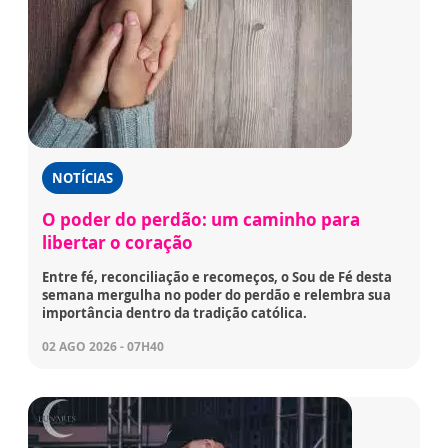
NOTÍCIAS
O poder do perdão: um caminho para
libertar o coração
Entre fé, reconciliação e recomeços, o Sou de Fé desta
semana mergulha no poder do perdão e relembra sua
importância dentro da tradição católica.
02 AGO 2026 - 07H40