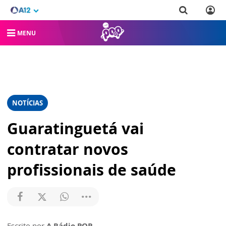
MENU
NOTÍCIAS
Guaratinguetá vai
contratar novos
profissionais de saúde
Escrito por
A Rádio POP