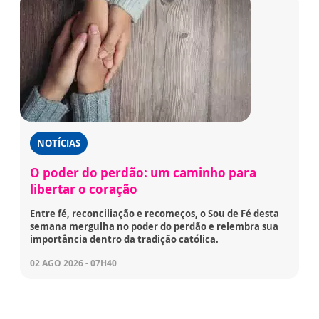
NOTÍCIAS
O poder do perdão: um caminho para
libertar o coração
Entre fé, reconciliação e recomeços, o Sou de Fé desta
semana mergulha no poder do perdão e relembra sua
importância dentro da tradição católica.
02 AGO 2026 - 07H40