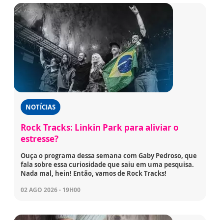
NOTÍCIAS
Rock Tracks: Linkin Park para aliviar o
estresse?
Ouça o programa dessa semana com Gaby Pedroso, que
fala sobre essa curiosidade que saiu em uma pesquisa.
Nada mal, hein! Então, vamos de Rock Tracks!
02 AGO 2026 - 19H00