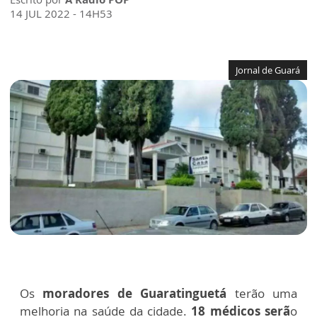
14 JUL 2022 - 14H53
Jornal de Guará
Os
moradores de Guaratinguetá
terão uma
melhoria na saúde da cidade.
18 médicos serã
o