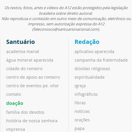
Os textos, fotos, artes e vídeos do A12 estão protegidos pela legislação
brasileira sobre direito autoral.
Não reproduza o conteúdo em outro meio de comunicação, eletrônico ou
impresso, sem autorização expressa do A12
(faleconosco@santuarionacional.com).
Santuário
Redação
academia marial
aplicativo aparecida
água mineral aparecida
campanha da fraternidade
cidade do romeiro
dúvidas religiosas
centro de apoio ao romeiro
espiritualidade
centro de eventos pe. vitor
igreja
contato
infográficos
doação
libras
notícias
família dos devotos
orações
história de nossa senhora
papa
imprensa