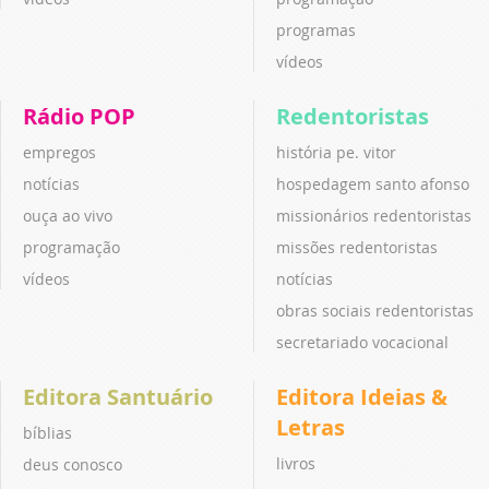
programas
vídeos
Rádio POP
Redentoristas
empregos
história pe. vitor
notícias
hospedagem santo afonso
ouça ao vivo
missionários redentoristas
programação
missões redentoristas
vídeos
notícias
obras sociais redentoristas
secretariado vocacional
Editora Santuário
Editora Ideias &
Letras
bíblias
livros
deus conosco