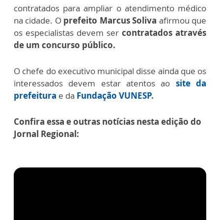
contratados para ampliar o atendimento médico
na cidade.
O
prefeito Marcus Soliva
afirmou que
os especialistas devem ser
contratados através
de um concurso público.
O chefe do executivo municipal disse ainda que os
interessados devem estar atentos ao
site da
prefeitura
e da
Fundação VUNESP.
Confira essa e outras notícias nesta edição do
Jornal Regional: