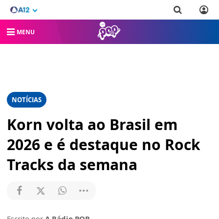
MENU
NOTÍCIAS
Korn volta ao Brasil em
2026 e é destaque no Rock
Tracks da semana
Escrito por
A Rádio POP