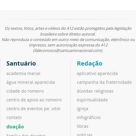
Os textos, fotos, artes e vídeos do A12 estão protegidos pela legislação
brasileira sobre direito autoral.
Não reproduza o conteúdo em outro meio de comunicação, eletrônico ou
impresso, sem autorização expressa do A12
(faleconosco@santuarionacional.com).
Santuário
Redação
academia marial
aplicativo aparecida
água mineral aparecida
campanha da fraternidade
cidade do romeiro
dúvidas religiosas
centro de apoio ao romeiro
espiritualidade
centro de eventos pe. vitor
igreja
contato
infográficos
doação
libras
notícias
família dos devotos