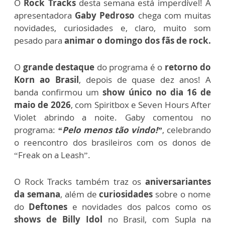
O
Rock Tracks
desta semana está imperdível! A
apresentadora
Gaby Pedroso
chega com muitas
novidades, curiosidades e, claro, muito som
pesado para
animar o domingo dos fãs de rock.
O
grande destaque
do programa é o
retorno do
Korn ao Brasil
, depois de quase dez anos! A
banda confirmou um
show único no dia 16 de
maio de 2026
, com Spiritbox e Seven Hours After
Violet abrindo a noite. Gaby comentou no
programa:
“Pelo menos tão vindo!”
, celebrando
o reencontro dos brasileiros com os donos de
“Freak on a Leash”.
O Rock Tracks também traz os
aniversariantes
da semana
, além de
curiosidades
sobre o nome
do
Deftones
e novidades dos palcos como os
shows de Billy Idol
no Brasil, com Supla na