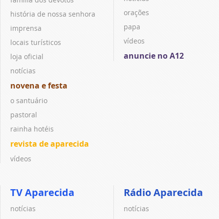
orações
história de nossa senhora
papa
imprensa
vídeos
locais turísticos
anuncie no A12
loja oficial
notícias
novena e festa
o santuário
pastoral
rainha hotéis
revista de aparecida
vídeos
TV Aparecida
Rádio Aparecida
notícias
notícias