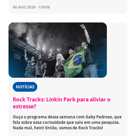
06 AGO 2026 - 13H58
NOTÍCIAS
Rock Tracks: Linkin Park para aliviar o
estresse?
Ouça o programa dessa semana com Gaby Pedroso, que
fala sobre essa curiosidade que saiu em uma pesquisa.
Nada mal, hein! Então, vamos de Rock Tracks!