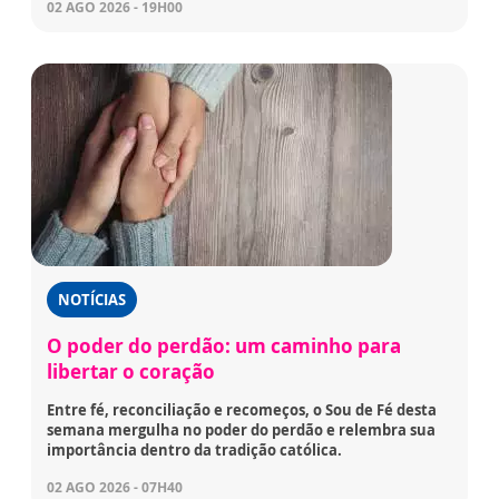
02 AGO 2026 - 19H00
NOTÍCIAS
O poder do perdão: um caminho para
libertar o coração
Entre fé, reconciliação e recomeços, o Sou de Fé desta
semana mergulha no poder do perdão e relembra sua
importância dentro da tradição católica.
02 AGO 2026 - 07H40