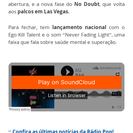
abertura, e a nova fase do
No Doubt
, que volta
aos
palcos em Las Vegas.
Para fechar, tem
lançamento nacional
com o
Ego Kill Talent e o som “Never Fading Light”, uma
faixa que fala sobre saúde mental e superação.
:: Confira as últimas notícias da Rádio Pop!