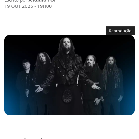
19 OUT 2025 - 19H00
Reprodução