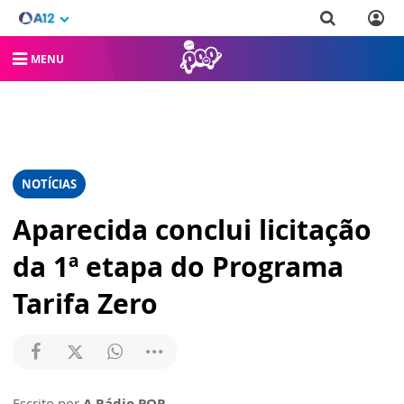
MENU
NOTÍCIAS
Aparecida conclui licitação
da 1ª etapa do Programa
Tarifa Zero
Escrito por
A Rádio POP