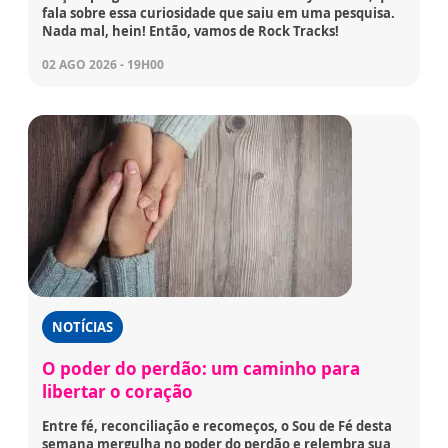
fala sobre essa curiosidade que saiu em uma pesquisa.
Nada mal, hein! Então, vamos de Rock Tracks!
02 AGO 2026 - 19H00
NOTÍCIAS
O poder do perdão: um caminho para
libertar o coração
Entre fé, reconciliação e recomeços, o Sou de Fé desta
semana mergulha no poder do perdão e relembra sua