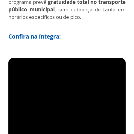
programa prevê
gratuidade total no transporte
público municipal
, sem cobrança de tarifa em
horários específicos ou de pico.
Confira na íntegra: