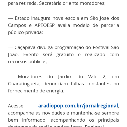
para retirada. Secretária orienta moradores;
—
Estado inaugura nova escola em São José dos
Campos e APEOESP avalia modelo de parceria
público-privada;
—
Caçapava divulga programação do Festival São
João. Evento será gratuito e realizado com
recursos públicos;
—
Moradores do Jardim do Vale 2, em
Guaratinguetá, denunciam falhas constantes no
fornecimento de energia.
Acesse
aradiopop.com.br/jornalregional
,
acompanhe as novidades e mantenha-se sempre
bem informado, acompanhando os principais
destaques da região aqui no Jornal Regional.