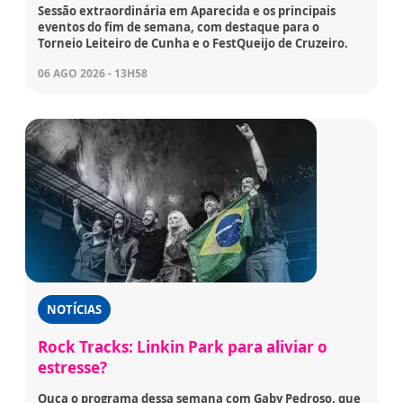
Sessão extraordinária em Aparecida e os principais
eventos do fim de semana, com destaque para o
Torneio Leiteiro de Cunha e o FestQueijo de Cruzeiro.
06 AGO 2026 - 13H58
NOTÍCIAS
Rock Tracks: Linkin Park para aliviar o
estresse?
Ouça o programa dessa semana com Gaby Pedroso, que