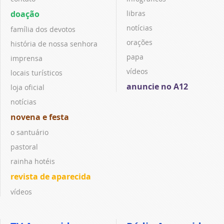
doação
libras
notícias
família dos devotos
orações
história de nossa senhora
papa
imprensa
vídeos
locais turísticos
anuncie no A12
loja oficial
notícias
novena e festa
o santuário
pastoral
rainha hotéis
revista de aparecida
vídeos