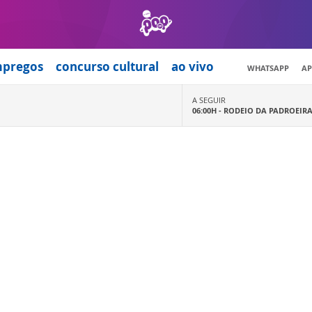
mpregos
concurso cultural
ao vivo
WHATSAPP
AP
A SEGUIR
06:00H -
RODEIO DA PADROEIR