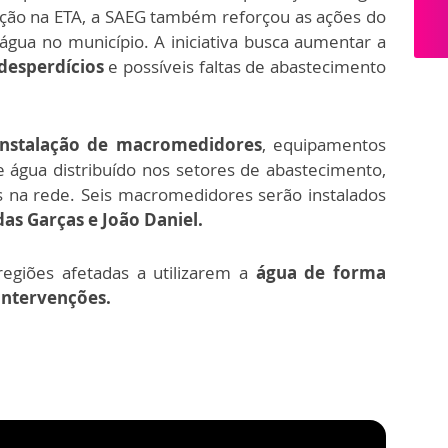
ão na ETA, a SAEG também reforçou as ações do
gua no município. A iniciativa busca aumentar a
 desperdícios
e possíveis faltas de abastecimento
instalação de macromedidores
, equipamentos
 água distribuído nos setores de abastecimento,
s na rede. S
eis macromedidores serão instalados
as Garças e João Daniel.
egiões afetadas a utilizarem a
água de forma
intervenções.