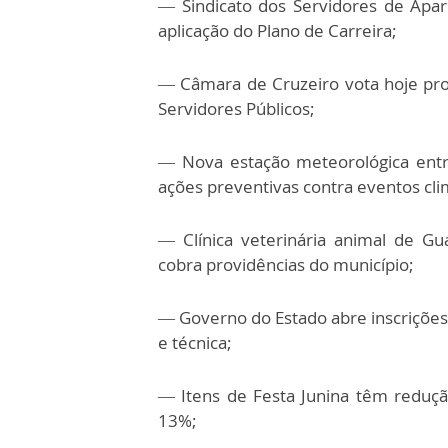
—
Sindicato dos Servidores de Apare
aplicação do Plano de Carreira;
—
Câmara de Cruzeiro vota hoje pro
Servidores Públicos;
—
Nova estação meteorológica ent
ações preventivas contra eventos cli
—
Clínica veterinária animal de G
cobra providências do município;
—
Governo do Estado abre inscrições
e técnica;
—
Itens de Festa Junina têm reduçã
13%;