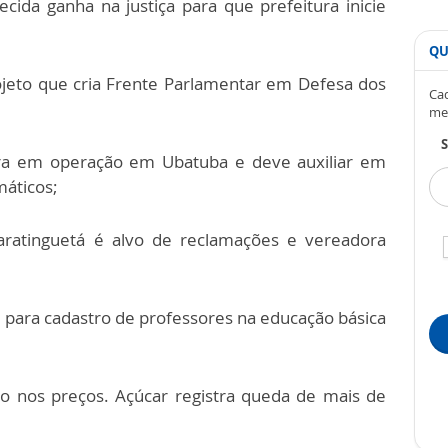
cida ganha na justiça para que prefeitura inicie
QU
jeto que cria Frente Parlamentar em Defesa dos
Cad
me
S
ra em operação em Ubatuba e deve auxiliar em
máticos;
uaratinguetá é alvo de reclamações e vereadora
 para cadastro de professores na educação básica
o nos preços. Açúcar registra queda de mais de