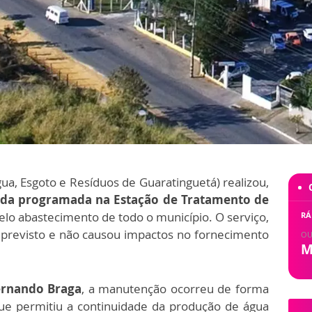
a, Esgoto e Resíduos de Guaratinguetá) realizou,
da programada na Estação de Tratamento de
elo abastecimento de todo o município. O serviço,
RÁ
do previsto e não causou impactos no fornecimento
OU
M
ernando Braga
, a manutenção ocorreu de forma
ue permitiu a continuidade da produção de água