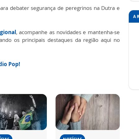
ara debater segurança de peregrinos na Dutra e
A 
gional
, acompanhe as novidades e mantenha-se
do os principais destaques da região aqui no
ádio Pop!