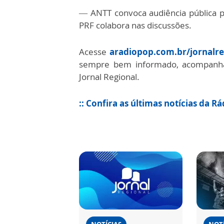
—
ANTT convoca audiência pública p
PRF colabora nas discussões.
Acesse
aradiopop.com.br/jornalre
sempre bem informado, acompanhan
Jornal Regional.
:: Confira as últimas notícias da R