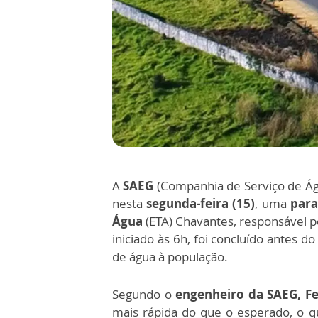
A
SAEG
(Companhia de Serviço de Águ
nesta
segunda-feira (15)
, uma
para
Água
(ETA) Chavantes, responsável p
iniciado às 6h, foi concluído antes 
de água à população.
Segundo o
engenheiro da SAEG, F
mais rápida do que o esperado, o q