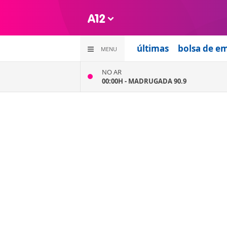
últimas
bolsa de e
MENU
NO AR
00:00H -
MADRUGADA 90.9