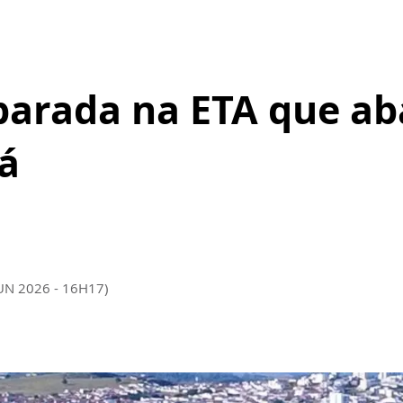
parada na ETA que ab
á
JUN 2026 - 16H17)