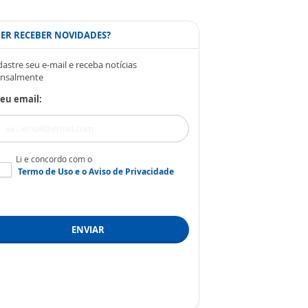
ER RECEBER NOVIDADES?
astre seu e-mail e receba notícias
nsalmente
eu email:
Li e concordo com o
Termo de Uso
e o
Aviso de Privacidade
ENVIAR