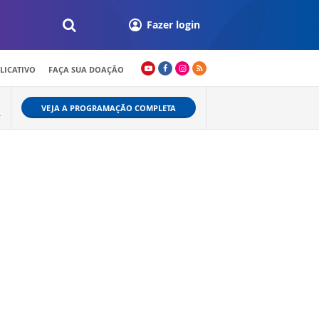
Fazer login
LICATIVO
FAÇA SUA DOAÇÃO
VEJA A PROGRAMAÇÃO COMPLETA
A