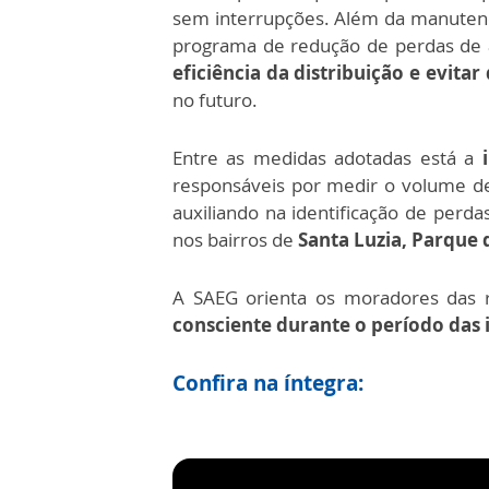
sem interrupções.
Além da manutenç
programa de redução de perdas de á
eficiência da distribuição e evitar
no futuro.
Entre as medidas adotadas está a
responsáveis por medir o volume de
auxiliando na identificação de perda
nos bairros de
Santa Luzia,
Parque d
A SAEG orienta os moradores das r
consciente durante o período das 
Confira na íntegra: