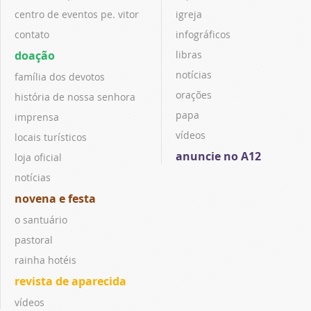
centro de eventos pe. vitor
igreja
contato
infográficos
doação
libras
notícias
família dos devotos
orações
história de nossa senhora
papa
imprensa
vídeos
locais turísticos
anuncie no A12
loja oficial
notícias
novena e festa
o santuário
pastoral
rainha hotéis
revista de aparecida
vídeos