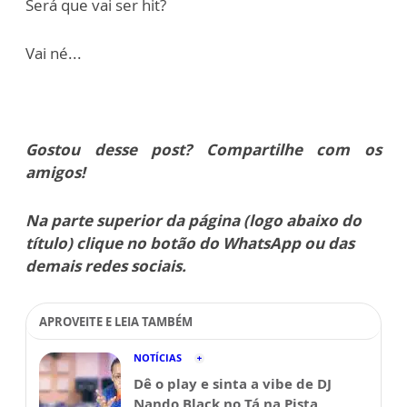
Será que vai ser hit?
Vai né...
Gostou desse post? Compartilhe com os
amigos!
Na parte superior da página (logo abaixo do
título) clique no botão do WhatsApp ou das
demais redes sociais.
APROVEITE E LEIA TAMBÉM
NOTÍCIAS
Dê o play e sinta a vibe de DJ
Nando Black no Tá na Pista