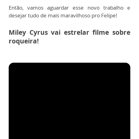
Então, vamos aguardar esse novo trabalho e
desejar tudo de mais maravilhoso pro Felipe!
Miley Cyrus vai estrelar filme sobre
roqueira!