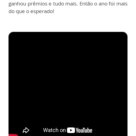
ganhou prêmios e tudo mais. Então o ano foi mais
do que o esperado!