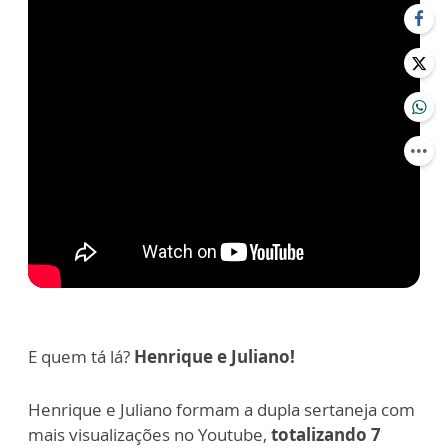
E quem tá lá?
Henrique e Juliano!
Henrique e Juliano formam a dupla sertaneja com
mais visualizações no Youtube,
totalizando 7