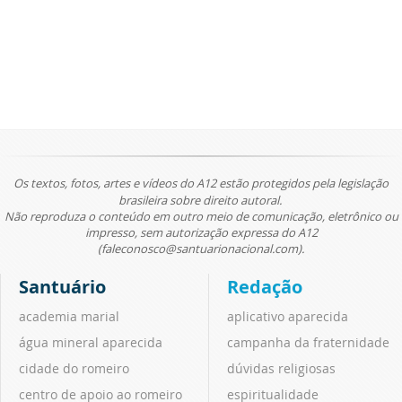
Os textos, fotos, artes e vídeos do A12 estão protegidos pela legislação
brasileira sobre direito autoral.
Não reproduza o conteúdo em outro meio de comunicação, eletrônico ou
impresso, sem autorização expressa do A12
(faleconosco@santuarionacional.com).
Santuário
Redação
academia marial
aplicativo aparecida
água mineral aparecida
campanha da fraternidade
cidade do romeiro
dúvidas religiosas
centro de apoio ao romeiro
espiritualidade