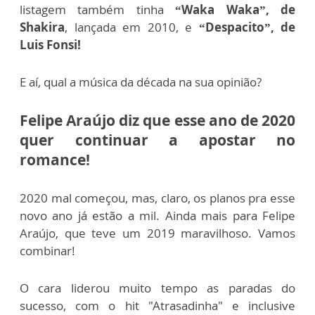
listagem também tinha
“Waka Waka”, de
Shakira
, lançada em 2010, e
“Despacito”, de
Luis Fonsi!
E aí, qual a música da década na sua opinião?
Felipe Araújo diz que esse ano de 2020
quer continuar a apostar no
romance!
2020 mal começou, mas, claro, os planos pra esse
novo ano já estão a mil. Ainda mais para Felipe
Araújo, que teve um 2019 maravilhoso. Vamos
combinar!
O cara liderou muito tempo as paradas do
sucesso, com o hit "A
trasadinha" e inclusive