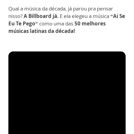
Qual a música da década, já parou pra pensar
nisso?
A Billboard já.
E ela elegeu a música
“Ai Se
Eu Te Pego”
como uma das
50 melhores
músicas latinas da década!