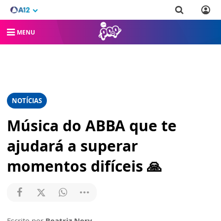
MENU
NOTÍCIAS
Música do ABBA que te
ajudará a superar
momentos difíceis 🙏
Escrito por
Beatriz Nery