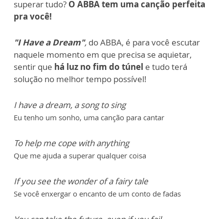
superar tudo?
O ABBA tem uma canção perfeita
pra você!
"I Have a Dream"
,
do ABBA, é para você escutar
naquele momento em que precisa se aquietar,
sentir que
há luz no fim do túnel
e tudo terá
solução no melhor tempo possível!
I have a dream, a song to sing
Eu tenho um sonho, uma canção para cantar
To help me cope with anything
Que me ajuda a superar qualquer coisa
If you see the wonder of a fairy tale
Se você enxergar o encanto de um conto de fadas