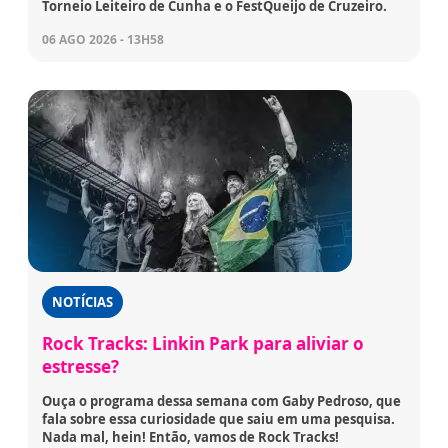
Torneio Leiteiro de Cunha e o FestQueijo de Cruzeiro.
06 AGO 2026 - 13H58
NOTÍCIAS
Rock Tracks: Linkin Park para aliviar o
estresse?
Ouça o programa dessa semana com Gaby Pedroso, que
fala sobre essa curiosidade que saiu em uma pesquisa.
Nada mal, hein! Então, vamos de Rock Tracks!