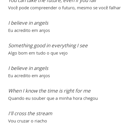
You can take the future, even if you fail
Você pode compreender o futuro, mesmo se você falhar
I believe in angels
Eu acredito em anjos
Something good in everything I see
Algo bom em tudo o que vejo
I believe in angels
Eu acredito em anjos
When I know the time is right for me
Quando eu souber que a minha hora chegou
I'll cross the stream
Vou cruzar o riacho