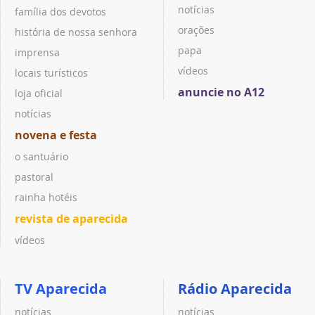
notícias
família dos devotos
orações
história de nossa senhora
papa
imprensa
vídeos
locais turísticos
anuncie no A12
loja oficial
notícias
novena e festa
o santuário
pastoral
rainha hotéis
revista de aparecida
vídeos
TV Aparecida
Rádio Aparecida
notícias
notícias