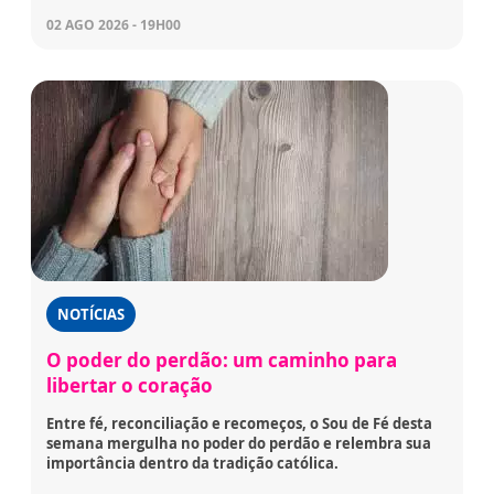
02 AGO 2026 - 19H00
NOTÍCIAS
O poder do perdão: um caminho para
libertar o coração
Entre fé, reconciliação e recomeços, o Sou de Fé desta
semana mergulha no poder do perdão e relembra sua
importância dentro da tradição católica.