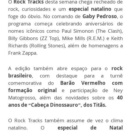
O
Rock Tracks
desta semana chega recheado de
rock, curiosidades e um
especial natalino
que
foge do óbvio. No comando de
Gaby Pedroso
, o
programa começa celebrando aniversários de
nomes icônicos como Paul Simonon (The Clash),
Billy Gibbons (ZZ Top), Mike Mills (R.E.M.) e Keith
Richards (Rolling Stones), além de homenagens a
Frank Zappa.
A edição também abre espaço para o
rock
brasileiro
, com destaque para a turnê
comemorativa do
Barão Vermelho
com
formação original
e participação de Ney
Matogrosso, além das novidades sobre os
40
anos de “Cabeça Dinossauro”, dos Titãs.
O Rock Tracks também assume de vez o clima
natalino. O
especial de Natal