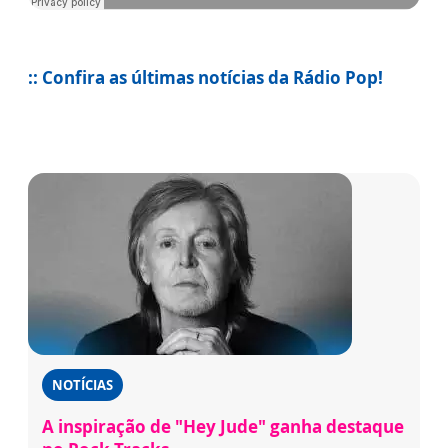
:: Confira as últimas notícias da Rádio Pop!
NOTÍCIAS
A inspiração de "Hey Jude" ganha destaque