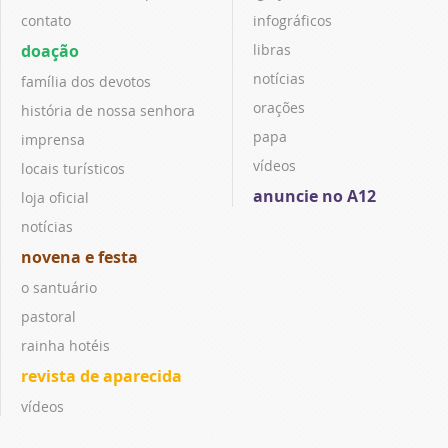
contato
infográficos
doação
libras
notícias
família dos devotos
orações
história de nossa senhora
papa
imprensa
vídeos
locais turísticos
anuncie no A12
loja oficial
notícias
novena e festa
o santuário
pastoral
rainha hotéis
revista de aparecida
vídeos