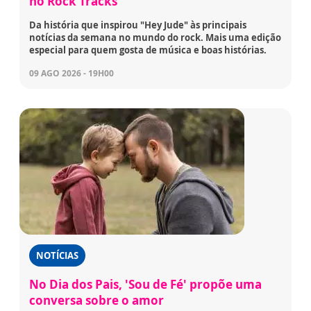
no Rock Tracks
Da história que inspirou "Hey Jude" às principais
notícias da semana no mundo do rock. Mais uma edição
especial para quem gosta de música e boas histórias.
09 AGO 2026 - 19H00
NOTÍCIAS
No Dia dos Pais, 'Sou de Fé' propõe uma
conversa sobre o amor