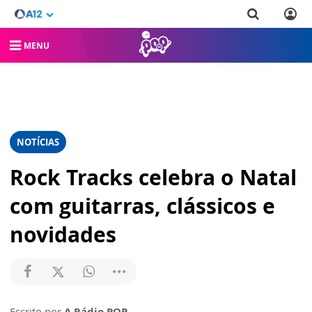
MENU
NOTÍCIAS
Rock Tracks celebra o Natal
com guitarras, clássicos e
novidades
Escrito por
A Rádio POP