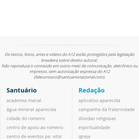
Os textos, fotos, artes e vídeos do A12 estão protegidos pela legislação
brasileira sobre direito autoral.
Não reproduza o conteúdo em outro meio de comunicação, eletrônico ou
impresso, sem autorização expressa do A12
(faleconosco@santuarionacional.com).
Santuário
Redação
academia marial
aplicativo aparecida
água mineral aparecida
campanha da fraternidade
cidade do romeiro
dúvidas religiosas
centro de apoio ao romeiro
espiritualidade
centro de eventos pe. vitor
igreja