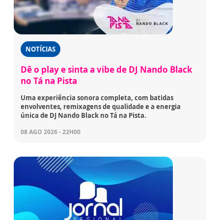
NOTÍCIAS
Dê o play e sinta a vibe de DJ Nando Black
no Tá na Pista
Uma experiência sonora completa, com batidas
envolventes, remixagens de qualidade e a energia
única de DJ Nando Black no Tá na Pista.
08 AGO 2026 - 22H00