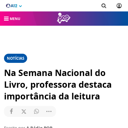
MENU
NOTÍCIAS
Na Semana Nacional do
Livro, professora destaca
importância da leitura
Escrito por
A Rádio POP