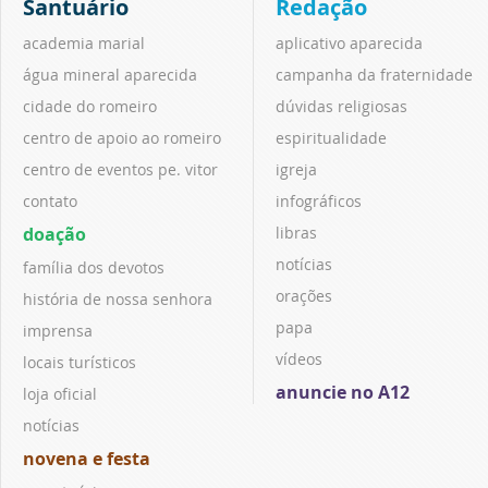
Santuário
Redação
academia marial
aplicativo aparecida
água mineral aparecida
campanha da fraternidade
cidade do romeiro
dúvidas religiosas
centro de apoio ao romeiro
espiritualidade
centro de eventos pe. vitor
igreja
contato
infográficos
doação
libras
notícias
família dos devotos
orações
história de nossa senhora
papa
imprensa
vídeos
locais turísticos
anuncie no A12
loja oficial
notícias
novena e festa