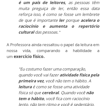
é um país de leitores,
as pessoas têm
muita preguiça de ler, então essa data
reforça isso, é como se fosse um lembrete
de que é importante
ler
porque
acelera o
raciocínio e aumenta o repertório
cultural
das pessoas.”
A Professora ainda ressaltou o papel da leitura em
nossa vida, comparando a habilidade a
um
exercício físico.
"Eu costumo fazer uma comparação,
quando você vai fazer
atividade física pela
primeira vez
, você não tem o hábito. A
leitura
é como se fosse uma atividade
física só que
cerebral
. Quando você
não
tem o hábito
, você fica com raciocínio
lento, não tem ritmo e você é sedentário,