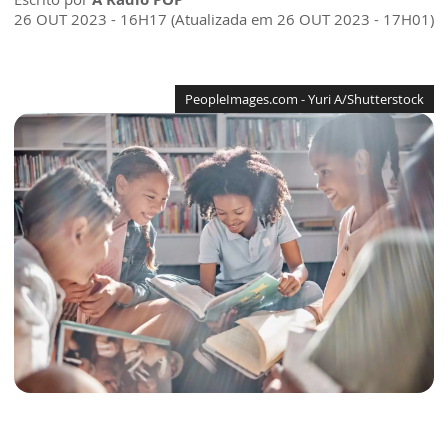
26 OUT 2023 - 16H17 (Atualizada em 26 OUT 2023 - 17H01)
PeopleImages.com - Yuri A/Shutterstock