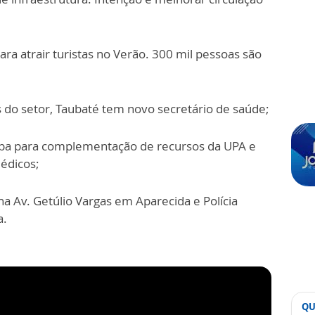
a atrair turistas no Verão. 300 mil pessoas são
 do setor, Taubaté tem novo secretário de saúde;
apa para complementação de recursos da UPA e
édicos;
na Av. Getúlio Vargas em Aparecida e Polícia
a.
QU