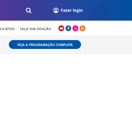
Fazer login
LICATIVO
FAÇA SUA DOAÇÃO
VEJA A PROGRAMAÇÃO COMPLETA
A