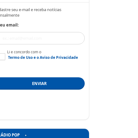
astre seu e-mail e receba notícias
nsalmente
eu email:
Li e concordo com o
Termo de Uso
e o
Aviso de Privacidade
ENVIAR
RÁDIO POP