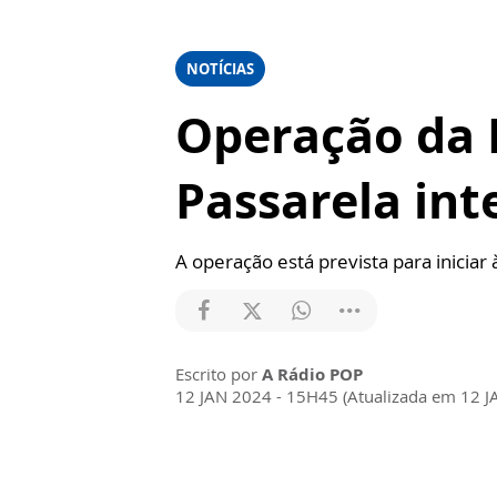
NOTÍCIAS
Operação da P
Passarela int
A operação está prevista para iniciar
Escrito por
A Rádio POP
12 JAN 2024 - 15H45 (Atualizada em 12 J