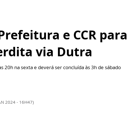
refeitura e CCR para
erdita via Dutra
 às 20h na sexta e deverá ser concluída às 3h de sábado
AN 2024 - 16H47)