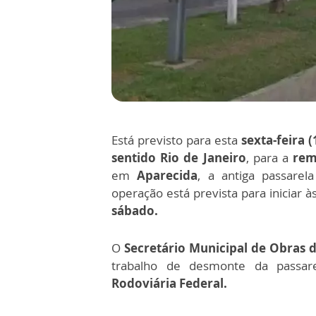
Está previsto para esta
sexta-feira (
sentido Rio de Janeiro
, para a
rem
em
Aparecida
, a antiga passarel
operação está prevista para iniciar à
sábado.
O
Secretário Municipal de Obras 
trabalho de desmonte da passa
Rodoviária Federal.