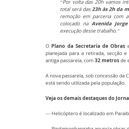
“Por volta das 20h vamos int
total será das
23h às 2h da 
remoção em parceria com a C
colocado na
Avenida Jorge
execução desse trabalho.”
O
Plano da Secretaria de Obras
planejada para a retirada, secção 
antiga passarela, com
32 metros
de 
A nova passarela, sob concessão da 
está sendo utilizada pela população.
Veja os demais destaques do Jorna
— Helicóptero é localizado em Paraib
— Pindamonhangaba anuncia obras de 