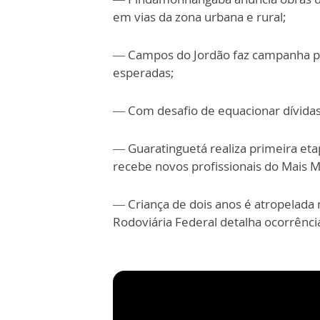
em vias da zona urbana e rural;
— Campos do Jordão faz campanha par
esperadas;
— Com desafio de equacionar dívidas
— Guaratinguetá realiza primeira et
recebe novos profissionais do Mais M
— Criança de dois anos é atropelada 
Rodoviária Federal detalha ocorrênci