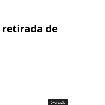
 retirada de
Divulgação