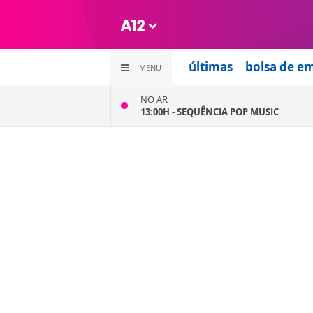
últimas
bolsa de e
MENU
NO AR
13:00H -
SEQUÊNCIA POP MUSIC