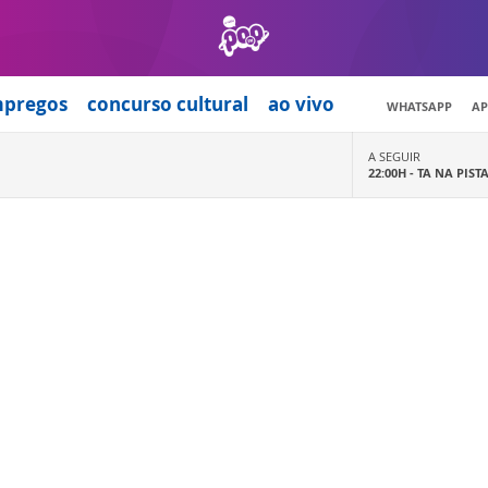
mpregos
concurso cultural
ao vivo
WHATSAPP
AP
A SEGUIR
22:00H -
TA NA PIST