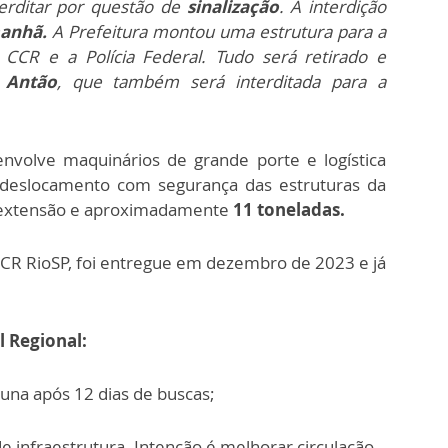
erditar por questão de
sinalização
. A interdição
manhã.
A Prefeitura montou uma estrutura para a
CR e a Polícia Federal. Tudo será retirado e
 Antão
, que também será interditada para a
envolve maquinários de grande porte e logística
e deslocamento com segurança das estruturas da
extensão e aproximadamente
11 toneladas.
CCR RioSP, foi entregue em dezembro de 2023 e já
l Regional:
una após 12 dias de buscas;
infraestrutura. Intenção é melhorar circulação