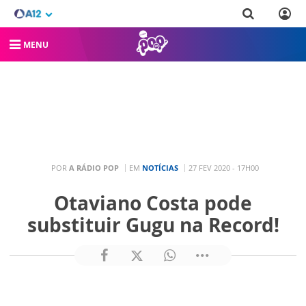
MENU
POR
A RÁDIO POP
EM
NOTÍCIAS
27 FEV 2020 - 17H00
Otaviano Costa pode
substituir Gugu na Record!