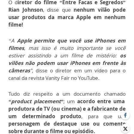
O d
iretor do filme “Entre Facas e Segredos”
Rian Johnson
, disse que
nenhum vilão pode
usar produtos da marca Apple em nenhum
filme!
“A
Apple permite que você use iPhones em
filmes
, mas isso é muito importante se você
estiver assistindo a um filme de mistério:
os
vilões não podem usar iPhones em frente às
câmeras
"
, disse o diretor em um vídeo para o
canal da revista Vanity Fair no YouTube.
Tudo diz respeito a um documento chamado
“product placement”
; um
acordo entre uma
produtora de TV (ou cinema) e a fabricante de
um determinado produto
, para que um
personagem de destaque use ou comente
sobre durante o filme ou episódio.