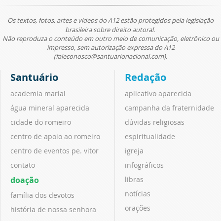
Os textos, fotos, artes e vídeos do A12 estão protegidos pela legislação
brasileira sobre direito autoral.
Não reproduza o conteúdo em outro meio de comunicação, eletrônico ou
impresso, sem autorização expressa do A12
(faleconosco@santuarionacional.com).
Santuário
Redação
academia marial
aplicativo aparecida
água mineral aparecida
campanha da fraternidade
cidade do romeiro
dúvidas religiosas
centro de apoio ao romeiro
espiritualidade
centro de eventos pe. vitor
igreja
contato
infográficos
doação
libras
notícias
família dos devotos
orações
história de nossa senhora