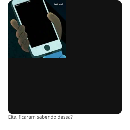
via GIPHY
Eita, ficaram sabendo dessa?