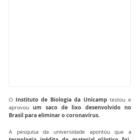
O
Instituto de Biologia da Unicamp
testou e
aprovou
um saco de lixo desenvolvido no
Brasil para eliminar o coronavírus.
A pesquisa da universidade apontou que a
tecnologia inédita do material plástico foi