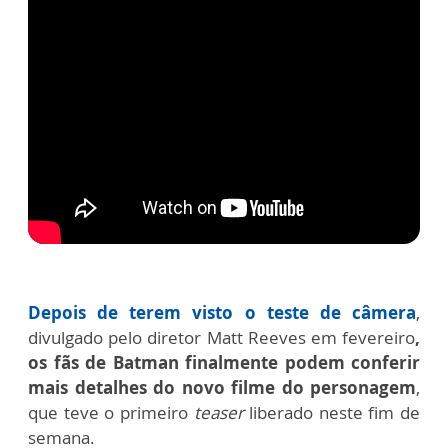
Depois de terem visto o teste de câmera
,
divulgado pelo diretor Matt Reeves em fevereiro
,
os fãs de Batman finalmente podem conferir
mais detalhes do novo filme do personagem
,
que teve o primeiro
teaser
liberado neste fim de
semana.