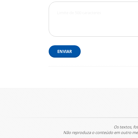
ENVIAR
Os textos, fo
Não reproduza o conteúdo em outro meio