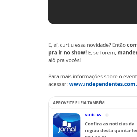
E, aí, curtiu essa novidade? Então
com
pra ir no show!
E, se forem,
mandem
alô pra vocês!
Para mais informações sobre o event
acessar:
www.independentes.com.
APROVEITE E LEIA TAMBÉM
NOTÍCIAS
Confira as notícias da
região desta quinta-fe