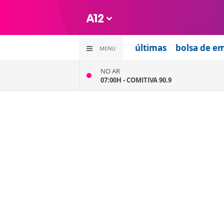
últimas
bolsa de e
MENU
NO AR
07:00H -
COMITIVA 90.9