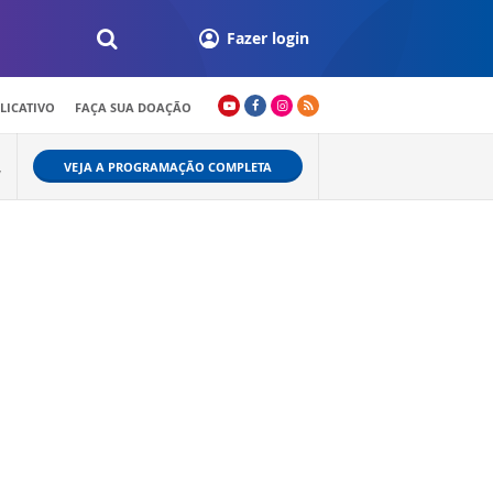
Fazer login
LICATIVO
FAÇA SUA DOAÇÃO
VEJA A PROGRAMAÇÃO COMPLETA
W