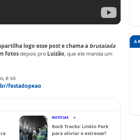
A 
partilha logo esse post e chama a
brutaiada
 fotos
depois pro
Luizão
, que ele manda um
o, é só
br/festadopeao
NOTÍCIAS
Rock Tracks: Linkin Park
ira
para aliviar o estresse?