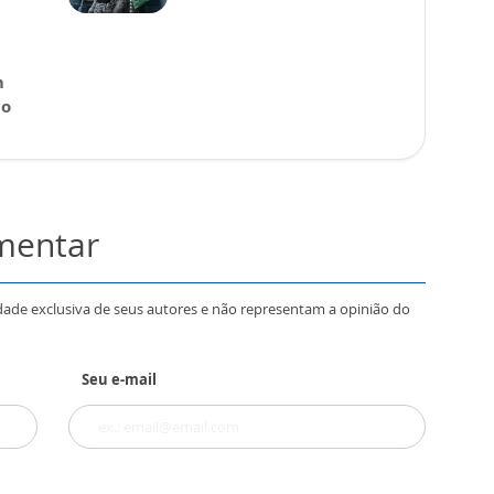
m
 o
omentar
dade exclusiva de seus autores e não representam a opinião do
Seu e-mail