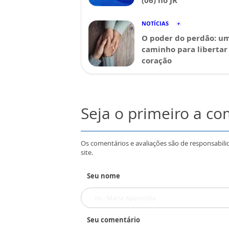
(06) no JR
NOTÍCIAS
O poder do perdão: u
caminho para libertar
coração
Seja o primeiro a c
Os comentários e avaliações são de responsabili
site.
Seu nome
Seu comentário