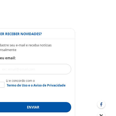
ER RECEBER NOVIDADES?
astre seu e-mail e receba notícias
nsalmente
eu email:
Li e concordo com o
Termo de Uso
e o
Aviso de Privacidade
ENVIAR