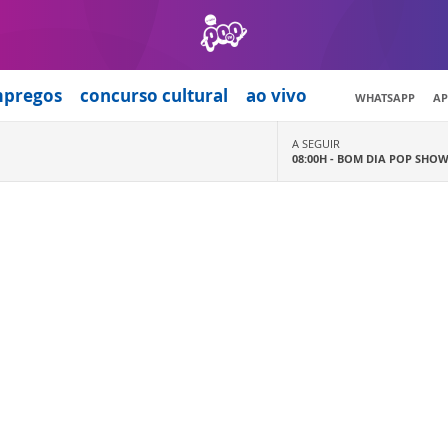
mpregos
concurso cultural
ao vivo
WHATSAPP
AP
A SEGUIR
08:00H -
BOM DIA POP SHO