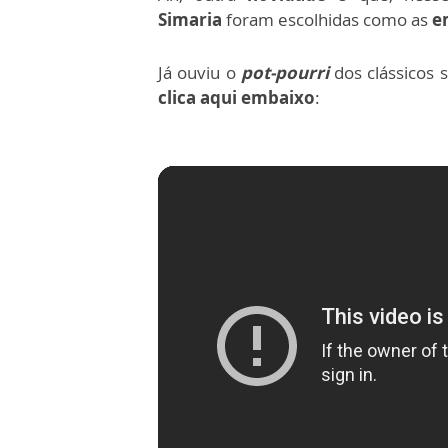
Simaria
foram escolhidas como as
e
Já ouviu o
pot-pourri
dos clássicos 
clica aqui embaixo
: