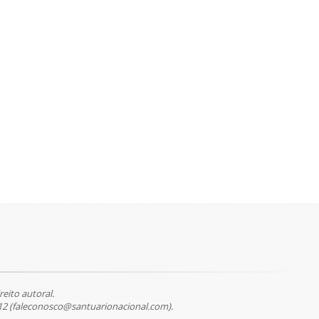
reito autoral.
12 (faleconosco@santuarionacional.com).