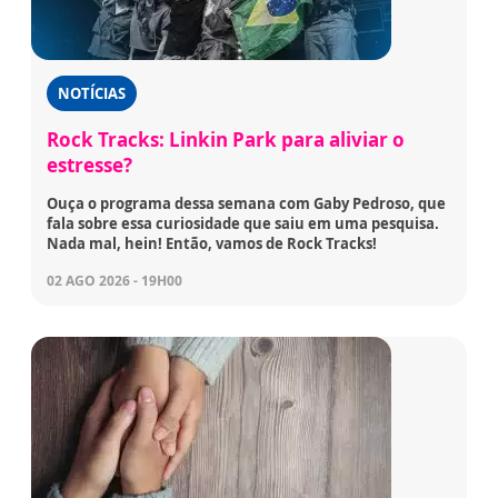
NOTÍCIAS
Rock Tracks: Linkin Park para aliviar o
estresse?
Ouça o programa dessa semana com Gaby Pedroso, que
fala sobre essa curiosidade que saiu em uma pesquisa.
Nada mal, hein! Então, vamos de Rock Tracks!
02 AGO 2026 - 19H00