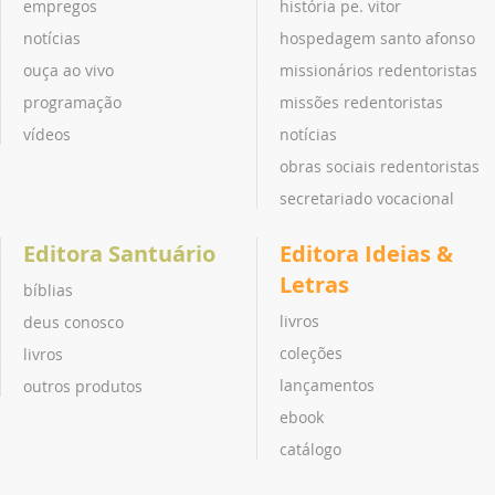
empregos
história pe. vitor
notícias
hospedagem santo afonso
ouça ao vivo
missionários redentoristas
programação
missões redentoristas
vídeos
notícias
obras sociais redentoristas
secretariado vocacional
Editora Santuário
Editora Ideias &
Letras
bíblias
livros
deus conosco
coleções
livros
lançamentos
outros produtos
ebook
catálogo