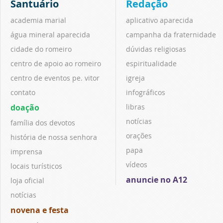
Santuário
Redação
academia marial
aplicativo aparecida
água mineral aparecida
campanha da fraternidade
cidade do romeiro
dúvidas religiosas
centro de apoio ao romeiro
espiritualidade
centro de eventos pe. vitor
igreja
contato
infográficos
doação
libras
notícias
família dos devotos
orações
história de nossa senhora
papa
imprensa
vídeos
locais turísticos
anuncie no A12
loja oficial
notícias
novena e festa