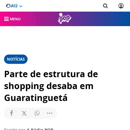
MENU
NOTÍCIAS
Parte de estrutura de
shopping desaba em
Guaratinguetá
Escrito por
A Rádio POP