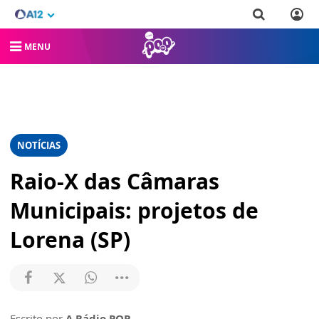
MENU
NOTÍCIAS
Raio-X das Câmaras
Municipais: projetos de
Lorena (SP)
Escrito por
A Rádio POP