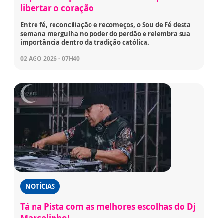
libertar o coração
Entre fé, reconciliação e recomeços, o Sou de Fé desta
semana mergulha no poder do perdão e relembra sua
importância dentro da tradição católica.
02 AGO 2026 - 07H40
NOTÍCIAS
Tá na Pista com as melhores escolhas do Dj
Marcelinho!