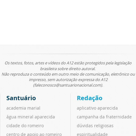
Os textos, fotos, artes e vídeos do A12 estão protegidos pela legislação
brasileira sobre direito autoral.
Não reproduza o conteúdo em outro meio de comunicação, eletrônico ou
impresso, sem autorização expressa do A12
(faleconosco@santuarionacional.com).
Santuário
Redação
academia marial
aplicativo aparecida
água mineral aparecida
campanha da fraternidade
cidade do romeiro
dúvidas religiosas
centro de apoio ao romeiro
espiritualidade