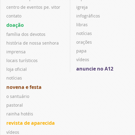
centro de eventos pe. vitor
igreja
contato
infográficos
doação
libras
notícias
família dos devotos
orações
história de nossa senhora
papa
imprensa
vídeos
locais turísticos
anuncie no A12
loja oficial
notícias
novena e festa
o santuário
pastoral
rainha hotéis
revista de aparecida
vídeos