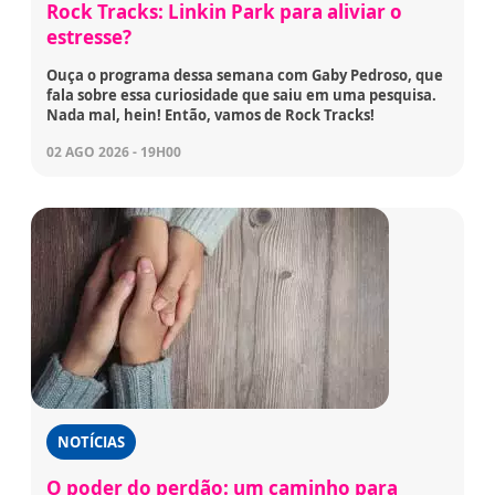
Rock Tracks: Linkin Park para aliviar o
estresse?
Ouça o programa dessa semana com Gaby Pedroso, que
fala sobre essa curiosidade que saiu em uma pesquisa.
Nada mal, hein! Então, vamos de Rock Tracks!
02 AGO 2026 - 19H00
NOTÍCIAS
O poder do perdão: um caminho para