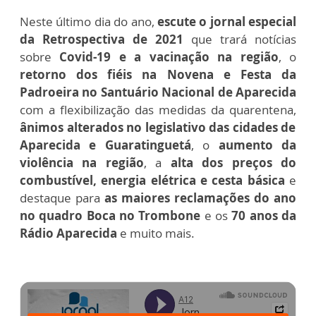
Neste último dia do ano,
escute o jornal especial
da Retrospectiva de 2021
que trará notícias
sobre
Covid-19 e a vacinação na região
, o
retorno dos fiéis na Novena e Festa da
Padroeira no Santuário Nacional de Aparecida
com a flexibilização das medidas da quarentena,
ânimos alterados no legislativo das cidades de
Aparecida e Guaratinguetá
, o
aumento da
violência na região
, a
alta dos preços do
combustível, energia elétrica e cesta básica
e
destaque para
as maiores reclamações do ano
no quadro Boca no Trombone
e os
70 anos da
Rádio Aparecida
e muito mais.