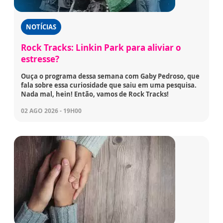
NOTÍCIAS
Rock Tracks: Linkin Park para aliviar o
estresse?
Ouça o programa dessa semana com Gaby Pedroso, que
fala sobre essa curiosidade que saiu em uma pesquisa.
Nada mal, hein! Então, vamos de Rock Tracks!
02 AGO 2026 - 19H00