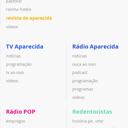
pastoral
rainha hotéis
revista de aparecida
vídeos
TV Aparecida
Rádio Aparecida
notícias
notícias
programação
ouça ao vivo
tv ao vivo
podcast
vídeos
programação
programas
vídeos
Rádio POP
Redentoristas
empregos
história pe. vitor