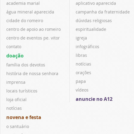
academia marial
aplicativo aparecida
água mineral aparecida
campanha da fraternidade
cidade do romeiro
dúvidas religiosas
centro de apoio ao romeiro
espiritualidade
centro de eventos pe. vitor
igreja
contato
infográficos
doação
libras
notícias
família dos devotos
orações
história de nossa senhora
papa
imprensa
vídeos
locais turísticos
anuncie no A12
loja oficial
notícias
novena e festa
o santuário