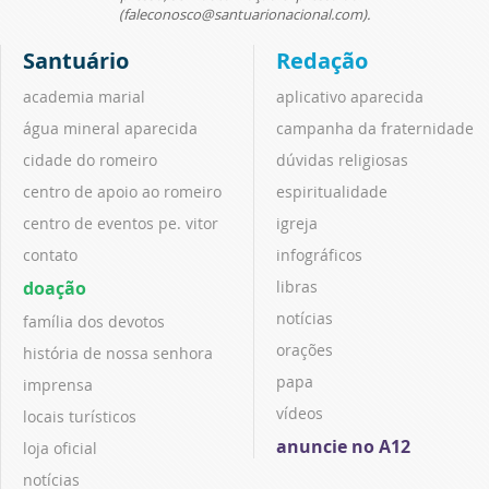
(faleconosco@santuarionacional.com).
Santuário
Redação
academia marial
aplicativo aparecida
água mineral aparecida
campanha da fraternidade
cidade do romeiro
dúvidas religiosas
centro de apoio ao romeiro
espiritualidade
centro de eventos pe. vitor
igreja
contato
infográficos
doação
libras
notícias
família dos devotos
orações
história de nossa senhora
papa
imprensa
vídeos
locais turísticos
anuncie no A12
loja oficial
notícias