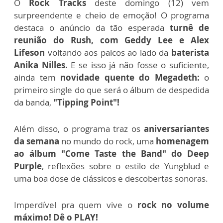
O
Rock Tracks
deste domingo (12) vem
surpreendente e cheio de emoção! O programa
destaca o anúncio da tão esperada
turnê de
reunião do Rush, com Geddy Lee e Alex
Lifeson
voltando aos palcos ao lado da
baterista
Anika Nilles.
E se isso já não fosse o suficiente,
ainda tem
novidade quente do Megadeth:
o
primeiro single do que será o álbum de despedida
da banda,
"Tipping Point"!
Além disso, o programa traz os
aniversariantes
da semana
no mundo do rock, uma
homenagem
ao álbum "Come Taste the Band" do Deep
Purple
, reflexões sobre o estilo de Yungblud e
uma boa dose de clássicos e descobertas sonoras.
Imperdível pra quem vive o
rock no volume
máximo! Dê o PLAY!