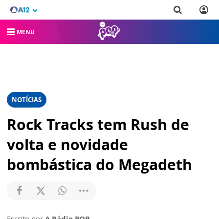
MENU
NOTÍCIAS
Rock Tracks tem Rush de
volta e novidade
bombástica do Megadeth
Escrito por
A Rádio POP