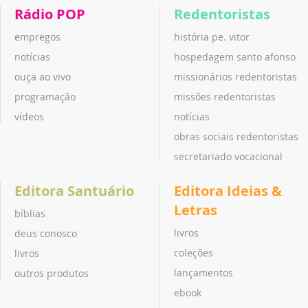
Rádio POP
Redentoristas
empregos
história pe. vitor
notícias
hospedagem santo afonso
ouça ao vivo
missionários redentoristas
programação
missões redentoristas
vídeos
notícias
obras sociais redentoristas
secretariado vocacional
Editora Santuário
Editora Ideias &
Letras
bíblias
livros
deus conosco
coleções
livros
lançamentos
outros produtos
ebook