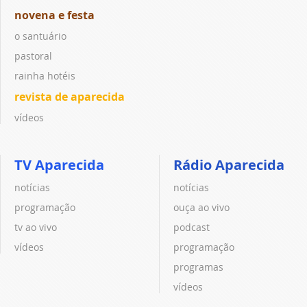
novena e festa
o santuário
pastoral
rainha hotéis
revista de aparecida
vídeos
TV Aparecida
Rádio Aparecida
notícias
notícias
programação
ouça ao vivo
tv ao vivo
podcast
vídeos
programação
programas
vídeos