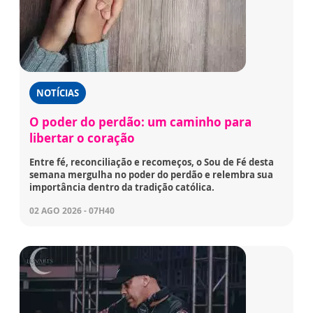
NOTÍCIAS
O poder do perdão: um caminho para
libertar o coração
Entre fé, reconciliação e recomeços, o Sou de Fé desta
semana mergulha no poder do perdão e relembra sua
importância dentro da tradição católica.
02 AGO 2026 - 07H40