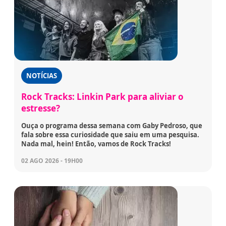
NOTÍCIAS
Rock Tracks: Linkin Park para aliviar o
estresse?
Ouça o programa dessa semana com Gaby Pedroso, que
fala sobre essa curiosidade que saiu em uma pesquisa.
Nada mal, hein! Então, vamos de Rock Tracks!
02 AGO 2026 - 19H00