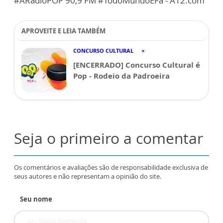
#ARádioPOP 90,9 FM #TodoMundoÉFã - A12.com
APROVEITE E LEIA TAMBÉM
CONCURSO CULTURAL
[ENCERRADO] Concurso Cultural é
Pop - Rodeio da Padroeira
Seja o primeiro a comentar
Os comentários e avaliações são de responsabilidade exclusiva de
seus autores e não representam a opinião do site.
Seu nome