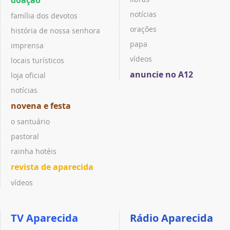
notícias
família dos devotos
orações
história de nossa senhora
papa
imprensa
vídeos
locais turísticos
anuncie no A12
loja oficial
notícias
novena e festa
o santuário
pastoral
rainha hotéis
revista de aparecida
vídeos
TV Aparecida
Rádio Aparecida