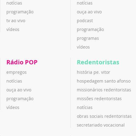
notícias
notícias
programação
ouça ao vivo
tv ao vivo
podcast
vídeos
programação
programas
vídeos
Rádio POP
Redentoristas
empregos
história pe. vitor
notícias
hospedagem santo afonso
ouça ao vivo
missionários redentoristas
programação
missões redentoristas
vídeos
notícias
obras sociais redentoristas
secretariado vocacional