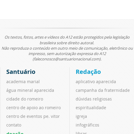
Os textos, fotos, artes e vídeos do A12 estão protegidos pela legislação
brasileira sobre direito autoral.
Não reproduza o conteúdo em outro meio de comunicação, eletrônico ou
impresso, sem autorização expressa do A12
(faleconosco@santuarionacional.com).
Santuário
Redação
academia marial
aplicativo aparecida
água mineral aparecida
campanha da fraternidade
cidade do romeiro
dúvidas religiosas
centro de apoio ao romeiro
espiritualidade
centro de eventos pe. vitor
igreja
contato
infográficos
doação
libras