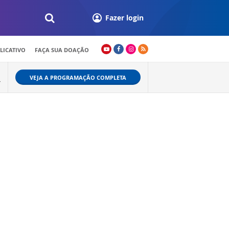
Fazer login
LICATIVO
FAÇA SUA DOAÇÃO
VEJA A PROGRAMAÇÃO COMPLETA
+