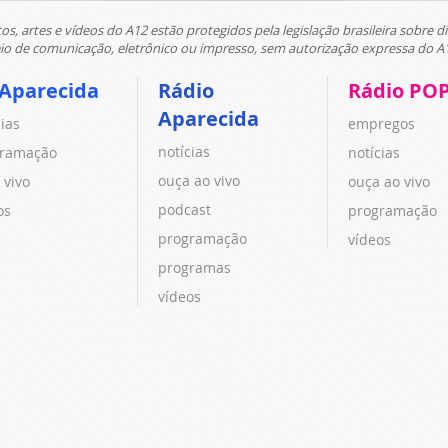
tos, artes e vídeos do A12 estão protegidos pela legislação brasileira sobre di
 de comunicação, eletrônico ou impresso, sem autorização expressa do A
 Aparecida
Rádio
Rádio PO
Aparecida
cias
empregos
notícias
ramação
notícias
ouça ao vivo
 vivo
ouça ao vivo
podcast
os
programação
programação
vídeos
programas
vídeos