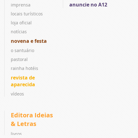
anuncie no A12
imprensa
locais turísticos
loja oficial
notícias
novena e festa
o santuário
pastoral
rainha hotéis
revista de
aparecida
vídeos
Editora Ideias
& Letras
livros