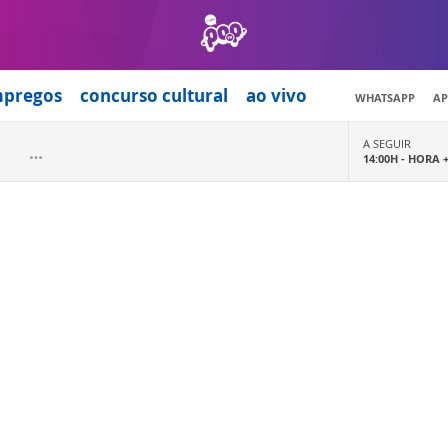
mpregos
concurso cultural
ao vivo
WHATSAPP
AP
A SEGUIR
14:00H -
HORA 