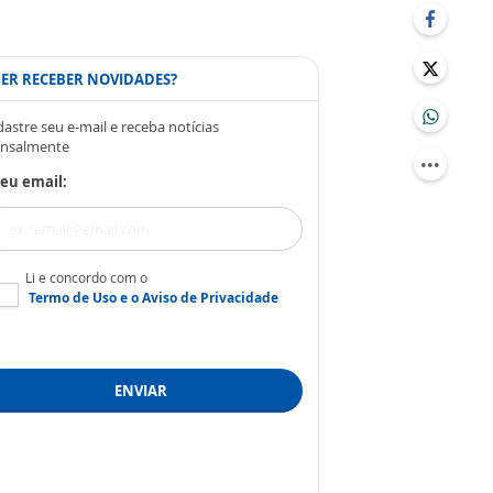
ER RECEBER NOVIDADES?
astre seu e-mail e receba notícias
nsalmente
eu email:
Li e concordo com o
Termo de Uso
e o
Aviso de Privacidade
ENVIAR