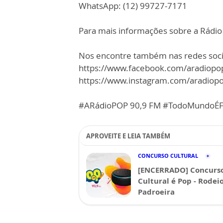
WhatsApp: (12) 99727-7171
Para mais informações sobre a Rádio
Nos encontre também nas redes soci
https://www.facebook.com/aradiopop
https://www.instagram.com/aradiopop
#ARádioPOP 90,9 FM #TodoMundoÉF
APROVEITE E LEIA TAMBÉM
CONCURSO CULTURAL
[ENCERRADO] Concurs
Cultural é Pop - Rodei
Padroeira