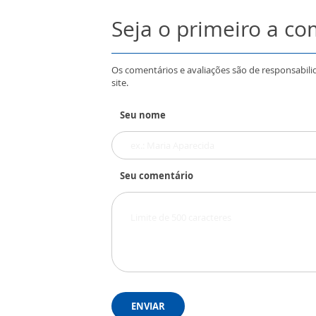
Seja o primeiro a c
Os comentários e avaliações são de responsabili
site.
Seu nome
Seu comentário
ENVIAR