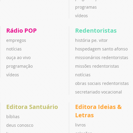
programas
vídeos
Rádio POP
Redentoristas
empregos
história pe. vitor
notícias
hospedagem santo afonso
ouça ao vivo
missionários redentoristas
programação
missões redentoristas
vídeos
notícias
obras sociais redentoristas
secretariado vocacional
Editora Santuário
Editora Ideias &
Letras
bíblias
livros
deus conosco