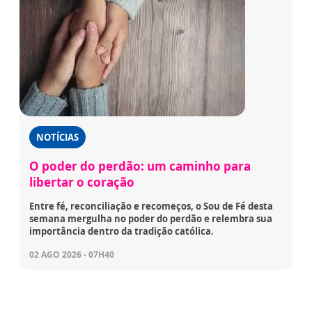
NOTÍCIAS
O poder do perdão: um caminho para
libertar o coração
Entre fé, reconciliação e recomeços, o Sou de Fé desta
semana mergulha no poder do perdão e relembra sua
importância dentro da tradição católica.
02 AGO 2026 - 07H40