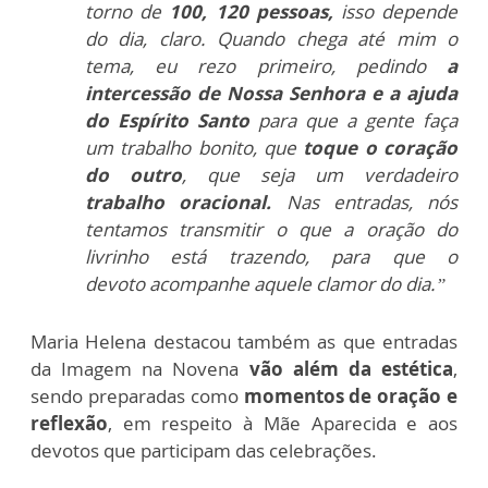
torno de
100, 120 pessoas,
isso
depende
do dia, claro. Quando chega até mim o
tema, eu rezo
primeiro, pedindo
a
intercessão de Nossa Senhora e a
ajuda
do Espírito Santo
para que a gente faça
um trabalho bonito, que
toque o coração
do outro
, que seja um verdadeiro
t
rabalho oracional.
Nas entradas, nós
tentamos
transmitir o que a oração do
livrinho está trazendo, para que o
devoto
acompanhe aquele clamor do dia.”
Maria Helena destacou também as que entradas
da Imagem na Novena
vão além da estética
,
sendo preparadas como
momentos de oração e
reflexão
, em respeito à Mãe Aparecida e aos
devotos que participam das celebrações.