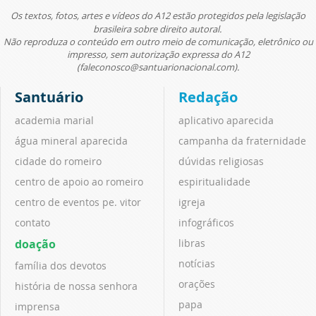
Os textos, fotos, artes e vídeos do A12 estão protegidos pela legislação
brasileira sobre direito autoral.
Não reproduza o conteúdo em outro meio de comunicação, eletrônico ou
impresso, sem autorização expressa do A12
(faleconosco@santuarionacional.com).
Santuário
Redação
academia marial
aplicativo aparecida
água mineral aparecida
campanha da fraternidade
cidade do romeiro
dúvidas religiosas
centro de apoio ao romeiro
espiritualidade
centro de eventos pe. vitor
igreja
contato
infográficos
doação
libras
notícias
família dos devotos
orações
história de nossa senhora
papa
imprensa