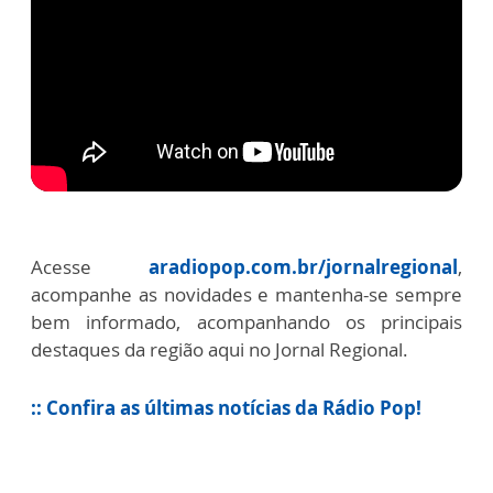
Acesse
aradiopop.com.br/jornalregional
,
acompanhe as novidades e mantenha-se sempre
bem informado, acompanhando os principais
destaques da região aqui no Jornal Regional.
:: Confira as últimas notícias da Rádio Pop!