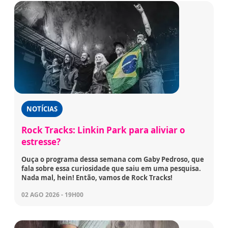
NOTÍCIAS
Rock Tracks: Linkin Park para aliviar o
estresse?
Ouça o programa dessa semana com Gaby Pedroso, que
fala sobre essa curiosidade que saiu em uma pesquisa.
Nada mal, hein! Então, vamos de Rock Tracks!
02 AGO 2026 - 19H00