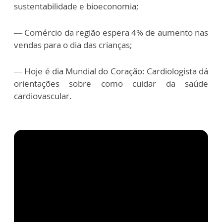
sustentabilidade e bioeconomia;
— Comércio da região espera 4% de aumento nas
vendas para o dia das crianças;
— Hoje é dia Mundial do Coração: Cardiologista dá
orientações sobre como cuidar da saúde
cardiovascular.