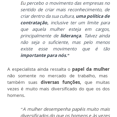
Eu
percebo o movimento das empresas no
sentido de criar mais reconhecimento, de
criar dentro da sua cultura,
uma política de
contratação,
inclusive ter um limite para
que aquela mulher esteja em cargos,
principalmente de
liderança
. Talvez ainda
não seja o suficiente, mas pelo menos
existe esse movimento que é tão
importante para nós.”
A especialista ainda ressalta o
papel da mulher
não somente no mercado de trabalho, mas
também suas
diversas funções,
que muitas
vezes é muito mais diversificado do que os dos
homens.
“
A mulher desempenha papéis muito mais
diversificados do que os homens e às vezes