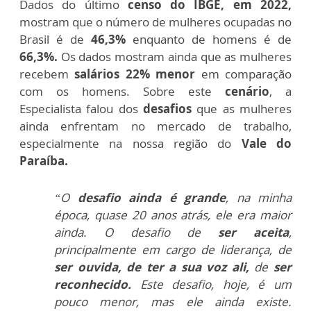
Dados do último
censo do IBGE, em 2022,
mostram que o número de mulheres ocupadas no
Brasil é de
46,3%
enquanto de homens é de
66,3%.
Os dados mostram ainda que as mulheres
recebem
salários 22% menor
em comparação
com os homens. Sobre este
cenário
, a
Especialista falou dos
desafios
que as mulheres
ainda enfrentam no mercado de trabalho,
especialmente na nossa região do
Vale do
Paraíba.
“O
desafio ainda é grande
, na minha
época, quase 20 anos atrás, ele era maior
ainda. O desafio de
ser aceita
,
principalmente em cargo de liderança, de
ser ouvida, de ter a sua voz ali,
de
ser
reconhecido.
Este desafio, hoje, é um
pouco menor, mas ele ainda existe.