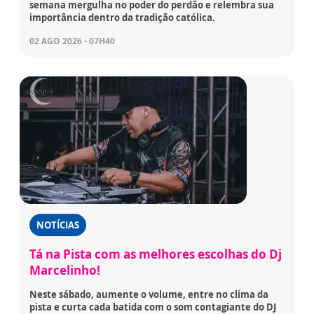
semana mergulha no poder do perdão e relembra sua
importância dentro da tradição católica.
02 AGO 2026 - 07H40
NOTÍCIAS
Tá na Pista com as melhores escolhas do Dj
Marcelinho!
Neste sábado, aumente o volume, entre no clima da
pista e curta cada batida com o som contagiante do DJ