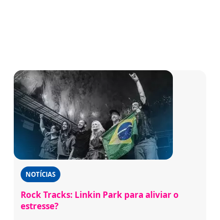
NOTÍCIAS
Rock Tracks: Linkin Park para aliviar o
estresse?