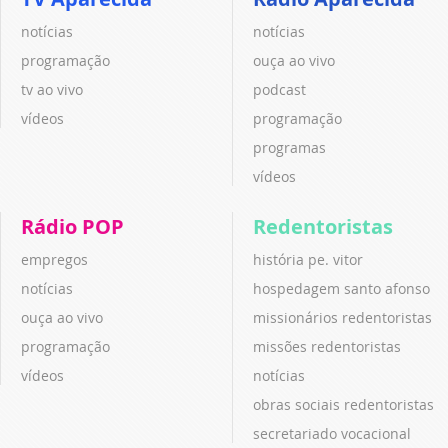
notícias
notícias
programação
ouça ao vivo
tv ao vivo
podcast
vídeos
programação
programas
vídeos
Rádio POP
Redentoristas
empregos
história pe. vitor
notícias
hospedagem santo afonso
ouça ao vivo
missionários redentoristas
programação
missões redentoristas
vídeos
notícias
obras sociais redentoristas
secretariado vocacional