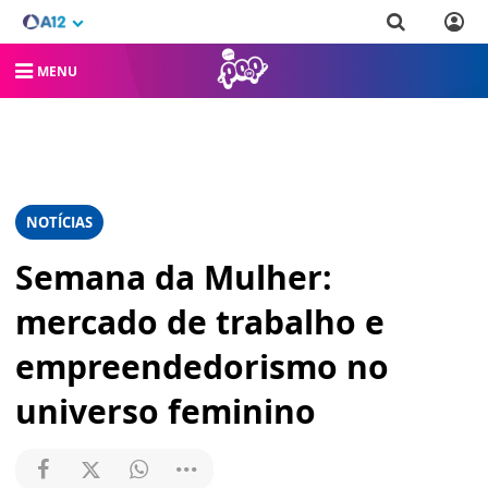
MENU
NOTÍCIAS
Semana da Mulher:
mercado de trabalho e
empreendedorismo no
universo feminino