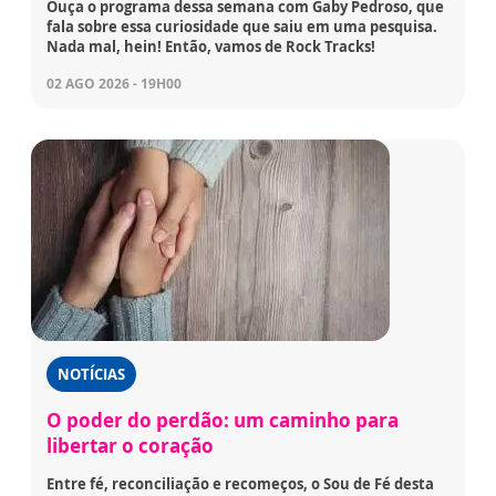
Ouça o programa dessa semana com Gaby Pedroso, que
fala sobre essa curiosidade que saiu em uma pesquisa.
Nada mal, hein! Então, vamos de Rock Tracks!
02 AGO 2026 - 19H00
NOTÍCIAS
O poder do perdão: um caminho para
libertar o coração
Entre fé, reconciliação e recomeços, o Sou de Fé desta