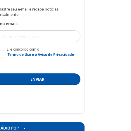
astre seu e-mail e receba notícias
nsalmente
eu email:
Li e concordo com o
Termo de Uso
e o
Aviso de Privacidade
ENVIAR
RÁDIO POP