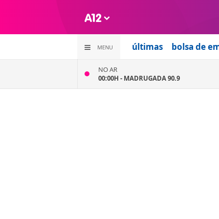
últimas
bolsa de e
MENU
NO AR
00:00H -
MADRUGADA 90.9