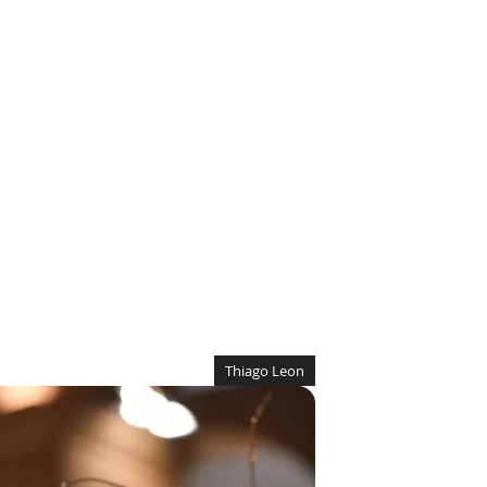
Thiago Leon