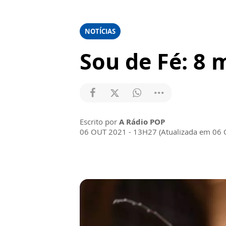
NOTÍCIAS
Sou de Fé: 8 
Escrito por
A Rádio POP
06 OUT 2021 - 13H27 (Atualizada em 06