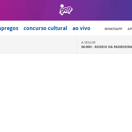
mpregos
concurso cultural
ao vivo
WHATSAPP
AP
A SEGUIR
06:00H -
RODEIO DA PADROEIR