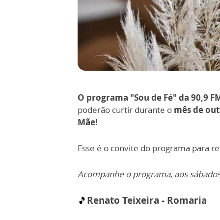
O programa "Sou de Fé" da 90,9 FM
poderão curtir durante o
mês de ou
Mãe!
Esse é o convite do programa para refl
Acompanhe o programa, aos sábados, 
🎵
Renato Teixeira - Romaria