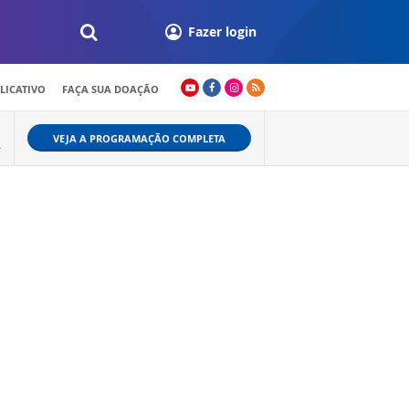
Fazer login
LICATIVO
FAÇA SUA DOAÇÃO
VEJA A PROGRAMAÇÃO COMPLETA
A