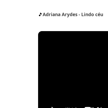
🎵
Adriana Arydes - Lindo céu