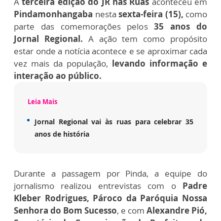
A
terceira edição do JR nas Ruas
aconteceu em
Pindamonhangaba
nesta
sexta-feira (15),
como
parte das comemorações pelos
35 anos do
Jornal Regional.
A ação tem como propósito
estar onde a notícia acontece e se aproximar cada
vez mais da população,
levando informação e
interação ao público.
Leia Mais
Jornal Regional vai às ruas para celebrar 35
anos de história
Durante a passagem por Pinda, a equipe do
jornalismo realizou entrevistas com o
Padre
Kleber Rodrigues, Pároco da Paróquia Nossa
Senhora do Bom Sucesso
, e com
Alexandre Pió,