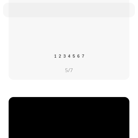
1
2
3
4
5
6
7
5
/7