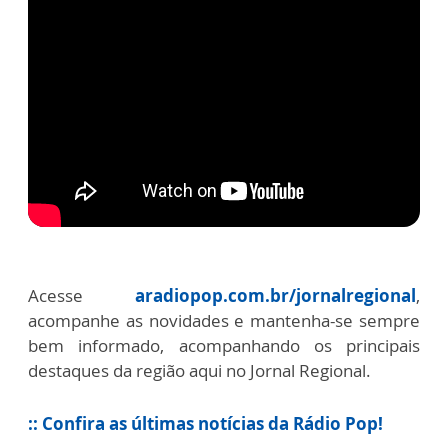
Acesse
aradiopop.com.br/jornalregional
,
acompanhe as novidades e mantenha-se sempre
bem informado, acompanhando os principais
destaques da região aqui no Jornal Regional.
:: Confira as últimas notícias da Rádio Pop!