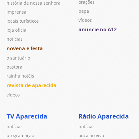
orações
história de nossa senhora
papa
imprensa
vídeos
locais turísticos
anuncie no A12
loja oficial
notícias
novena e festa
o santuário
pastoral
rainha hotéis
revista de aparecida
vídeos
TV Aparecida
Rádio Aparecida
notícias
notícias
programação
ouça ao vivo