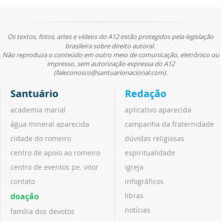
Os textos, fotos, artes e vídeos do A12 estão protegidos pela legislação
brasileira sobre direito autoral.
Não reproduza o conteúdo em outro meio de comunicação, eletrônico ou
impresso, sem autorização expressa do A12
(faleconosco@santuarionacional.com).
Santuário
Redação
academia marial
aplicativo aparecida
água mineral aparecida
campanha da fraternidade
cidade do romeiro
dúvidas religiosas
centro de apoio ao romeiro
espiritualidade
centro de eventos pe. vitor
igreja
contato
infográficos
doação
libras
notícias
família dos devotos