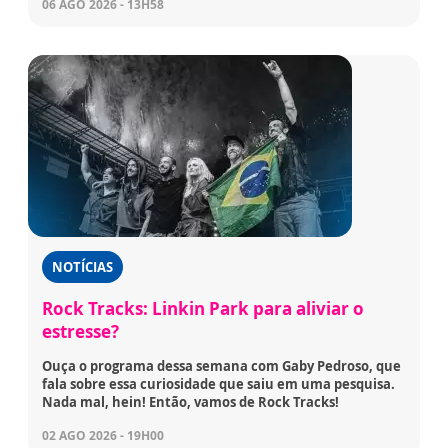
06 AGO 2026 - 13H58
NOTÍCIAS
Rock Tracks: Linkin Park para aliviar o
estresse?
Ouça o programa dessa semana com Gaby Pedroso, que
fala sobre essa curiosidade que saiu em uma pesquisa.
Nada mal, hein! Então, vamos de Rock Tracks!
02 AGO 2026 - 19H00