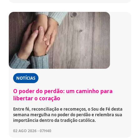
NOTÍCIAS
O poder do perdão: um caminho para
libertar o coração
Entre fé, reconciliação e recomeços, o Sou de Fé desta
semana mergulha no poder do perdão e relembra sua
importância dentro da tradição católica.
02 AGO 2026 - 07H40