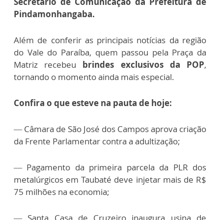
Secretário de Comunicação da Prefeitura de
Pindamonhangaba.
Além de conferir as principais notícias da região
do Vale do Paraíba, quem passou pela Praça da
Matriz recebeu
brindes exclusivos da POP
,
tornando o momento ainda mais especial.
Confira o que esteve na pauta de hoje:
— Câmara de São José dos Campos aprova criação
da Frente Parlamentar contra a adultização;
— Pagamento da primeira parcela da PLR dos
metalúrgicos em Taubaté deve injetar mais de R$
75 milhões na economia;
— Santa Casa de Cruzeiro inaugura usina de