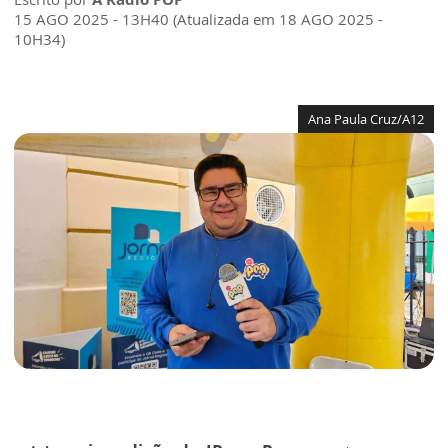
15 AGO 2025 - 13H40 (Atualizada em 18 AGO 2025 -
10H34)
Ana Paula Cruz/A12