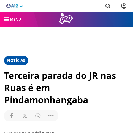
MENU
NOTÍCIAS
Terceira parada do JR nas
Ruas é em
Pindamonhangaba
Escrito por
A Rádio POP