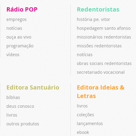
Rádio POP
Redentoristas
empregos
história pe. vitor
notícias
hospedagem santo afonso
ouça ao vivo
missionários redentoristas
programação
missões redentoristas
vídeos
notícias
obras sociais redentoristas
secretariado vocacional
Editora Santuário
Editora Ideias &
Letras
bíblias
livros
deus conosco
coleções
livros
lançamentos
outros produtos
ebook