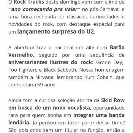
O
Rock Tracks
deste domingo vem com clima de
“ano começando pra valer”
no pós-Carnaval e
uma hora recheada de clássicos, curiosidades e
novidades do rock, com destaque especial para
lançamento surpresa do U2.
um
A abertura traz o nacional em alta com
Barão
Vermelho
, seguido por uma sequência de
aniversariantes ilustres do rock:
Green Day,
Foo Fighters e Black Sabbath. Nossa homenagem
também a Nirvana, lembrando Kurt Cobain, que
completaria 59 anos.
Ainda tem a curiosa seleção aberta da
Skid Row
em busca de um novo vocalista,
oportunidade
rara para quem sonha em
integrar uma banda
lendária.
Já pensou em
fazer parte desse time?
São dois anos sem um titular na função, então a