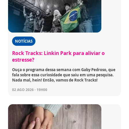
NOTÍCIAS
Rock Tracks: Linkin Park para aliviar o
estresse?
Ouça o programa dessa semana com Gaby Pedroso, que
fala sobre essa curiosidade que saiu em uma pesquisa.
Nada mal, hein! Então, vamos de Rock Tracks!
02 AGO 2026 - 19H00