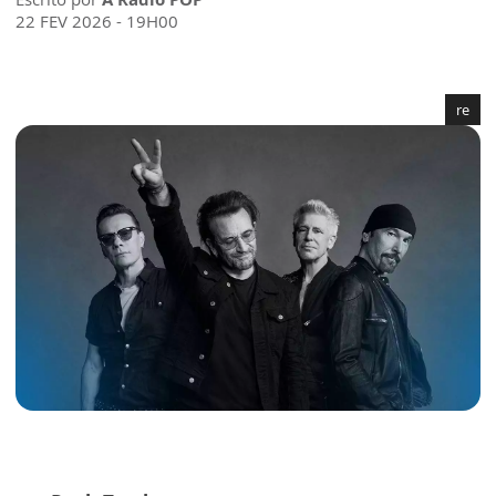
22 FEV 2026 - 19H00
re