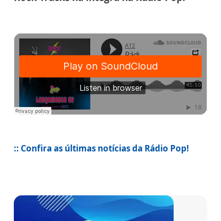
:: Confira as últimas notícias da Rádio Pop!