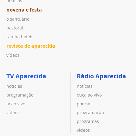
notícias
novena e festa
o santuário
pastoral
rainha hotéis
revista de aparecida
vídeos
TV Aparecida
Rádio Aparecida
notícias
notícias
programação
ouça ao vivo
tv ao vivo
podcast
vídeos
programação
programas
vídeos