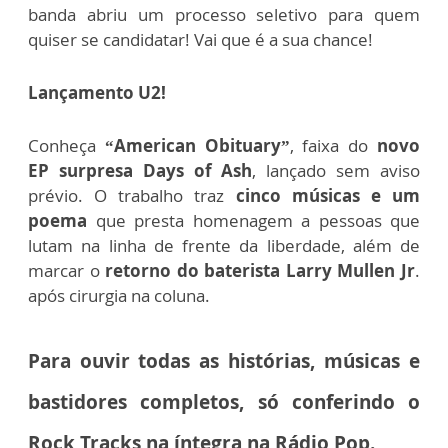
banda abriu um processo seletivo para quem
quiser se candidatar! Vai que é a sua chance!
Lançamento U2!
Conheça
“American Obituary”
, faixa do
novo
EP surpresa Days of Ash
, lançado sem aviso
prévio. O trabalho traz
cinco músicas e um
poema
que
presta homenagem a pessoas que
lutam na linha de frente da liberdade,
além de
marcar o
retorno do baterista Larry Mullen Jr
.
após cirurgia na coluna.
Para ouvir todas as histórias, músicas e
bastidores completos, só conferindo o
Rock Tracks na íntegra na Rádio Pop.