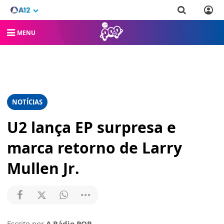
MENU
NOTÍCIAS
U2 lança EP surpresa e
marca retorno de Larry
Mullen Jr.
Escrito por
A Rádio POP