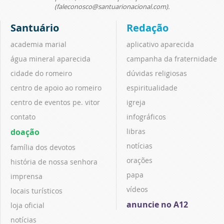
(faleconosco@santuarionacional.com).
Santuário
Redação
academia marial
aplicativo aparecida
água mineral aparecida
campanha da fraternidade
cidade do romeiro
dúvidas religiosas
centro de apoio ao romeiro
espiritualidade
centro de eventos pe. vitor
igreja
contato
infográficos
doação
libras
notícias
família dos devotos
orações
história de nossa senhora
papa
imprensa
vídeos
locais turísticos
anuncie no A12
loja oficial
notícias