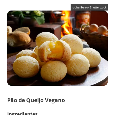
rocharibeiro/ Shutterstock
Pão de Queijo Vegano
Ingredientes