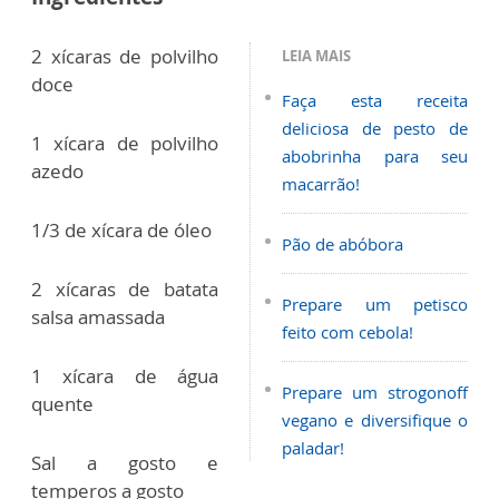
2 xícaras de polvilho
LEIA MAIS
doce
Faça esta receita
deliciosa de pesto de
1 xícara de polvilho
abobrinha para seu
azedo
macarrão!
1/3 de xícara de óleo
Pão de abóbora
2 xícaras de batata
Prepare um petisco
salsa amassada
feito com cebola!
1 xícara de água
Prepare um strogonoff
quente
vegano e diversifique o
paladar!
Sal a gosto e
temperos a gosto