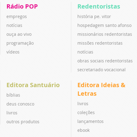
Rádio POP
Redentoristas
empregos
história pe. vitor
notícias
hospedagem santo afonso
ouça ao vivo
missionários redentoristas
programação
missões redentoristas
vídeos
notícias
obras sociais redentoristas
secretariado vocacional
Editora Santuário
Editora Ideias &
Letras
bíblias
livros
deus conosco
coleções
livros
lançamentos
outros produtos
ebook