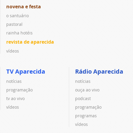
novena e festa
o santuário
pastoral
rainha hotéis
revista de aparecida
vídeos
TV Aparecida
Rádio Aparecida
notícias
notícias
programação
ouça ao vivo
tv ao vivo
podcast
vídeos
programação
programas
vídeos