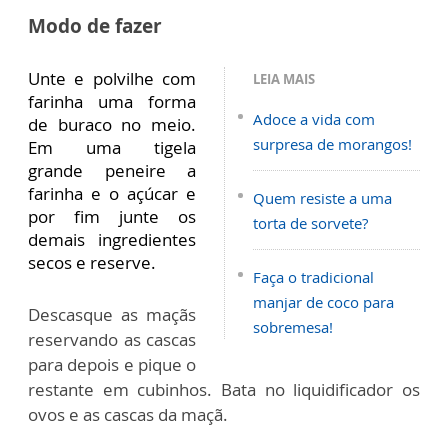
Modo de fazer
Unte e polvilhe com
LEIA MAIS
farinha uma forma
Adoce a vida com
de buraco no meio.
surpresa de morangos!
Em uma tigela
grande peneire a
farinha e o açúcar e
Quem resiste a uma
por fim junte os
torta de sorvete?
demais ingredientes
secos e reserve.
Faça o tradicional
manjar de coco para
Descasque as maçãs
sobremesa!
reservando as cascas
para depois e pique o
restante em cubinhos. Bata no liquidificador os
ovos e as cascas da maçã.