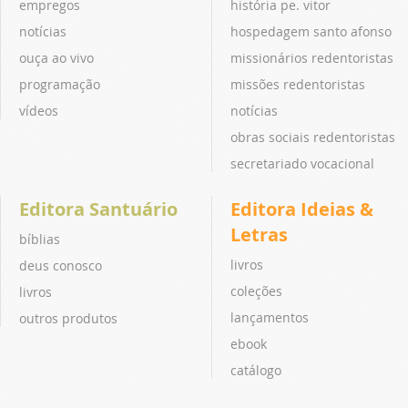
empregos
história pe. vitor
notícias
hospedagem santo afonso
ouça ao vivo
missionários redentoristas
programação
missões redentoristas
vídeos
notícias
obras sociais redentoristas
secretariado vocacional
Editora Santuário
Editora Ideias &
Letras
bíblias
livros
deus conosco
coleções
livros
lançamentos
outros produtos
ebook
catálogo