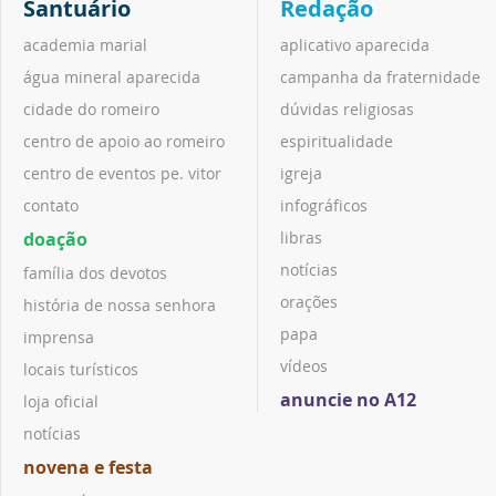
Santuário
Redação
academia marial
aplicativo aparecida
água mineral aparecida
campanha da fraternidade
cidade do romeiro
dúvidas religiosas
centro de apoio ao romeiro
espiritualidade
centro de eventos pe. vitor
igreja
contato
infográficos
doação
libras
notícias
família dos devotos
orações
história de nossa senhora
papa
imprensa
vídeos
locais turísticos
anuncie no A12
loja oficial
notícias
novena e festa