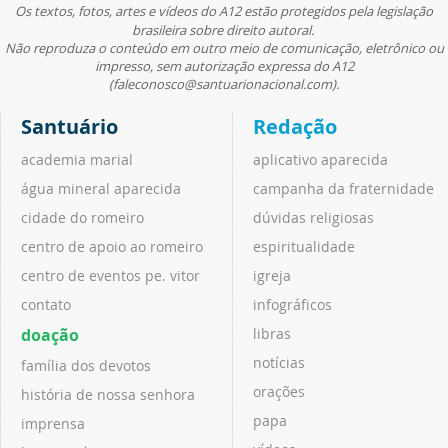
Os textos, fotos, artes e vídeos do A12 estão protegidos pela legislação
brasileira sobre direito autoral.
Não reproduza o conteúdo em outro meio de comunicação, eletrônico ou
impresso, sem autorização expressa do A12
(faleconosco@santuarionacional.com).
Santuário
Redação
academia marial
aplicativo aparecida
água mineral aparecida
campanha da fraternidade
cidade do romeiro
dúvidas religiosas
centro de apoio ao romeiro
espiritualidade
centro de eventos pe. vitor
igreja
contato
infográficos
doação
libras
notícias
família dos devotos
orações
história de nossa senhora
papa
imprensa