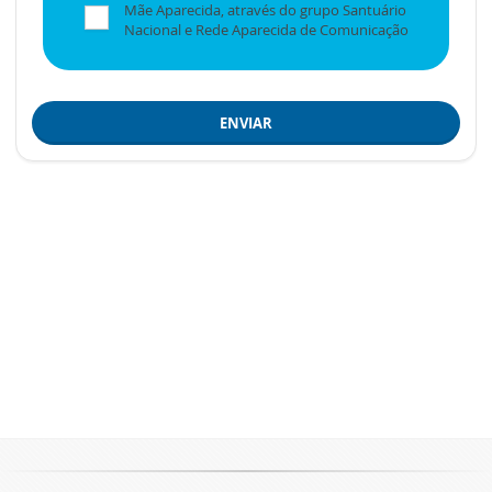
Mãe Aparecida, através do grupo Santuário
Nacional e Rede Aparecida de Comunicação
ENVIAR