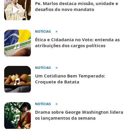
Pe. Marlos destaca missão, unidade e
desafios do novo mandato
NOTÍCIAS
Ética e Cidadania no Voto: entenda as
atribuições dos cargos políticos
NOTÍCIAS
Um Cotidiano Bem Temperado:
Croquete de Batata
NOTÍCIAS
Drama sobre George Washington lidera
os lançamentos da semana