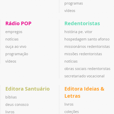
programas
vídeos
Rádio POP
Redentoristas
empregos
história pe. vitor
notícias
hospedagem santo afonso
ouça ao vivo
missionários redentoristas
programação
missões redentoristas
vídeos
notícias
obras sociais redentoristas
secretariado vocacional
Editora Santuário
Editora Ideias &
Letras
bíblias
livros
deus conosco
coleções
livros