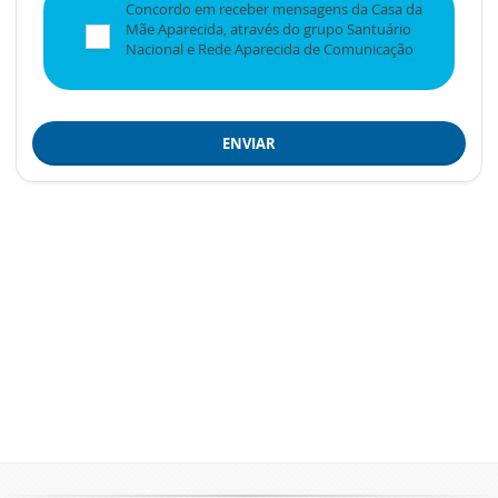
Concordo em receber mensagens da Casa da
Mãe Aparecida, através do grupo Santuário
Nacional e Rede Aparecida de Comunicação
ENVIAR