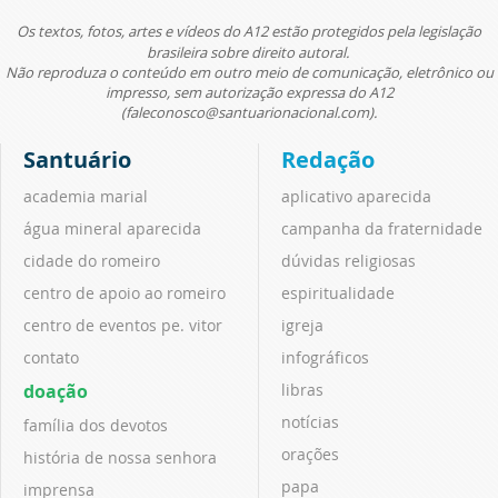
Os textos, fotos, artes e vídeos do A12 estão protegidos pela legislação
brasileira sobre direito autoral.
Não reproduza o conteúdo em outro meio de comunicação, eletrônico ou
impresso, sem autorização expressa do A12
(faleconosco@santuarionacional.com).
Santuário
Redação
academia marial
aplicativo aparecida
água mineral aparecida
campanha da fraternidade
cidade do romeiro
dúvidas religiosas
centro de apoio ao romeiro
espiritualidade
centro de eventos pe. vitor
igreja
contato
infográficos
doação
libras
notícias
família dos devotos
orações
história de nossa senhora
papa
imprensa