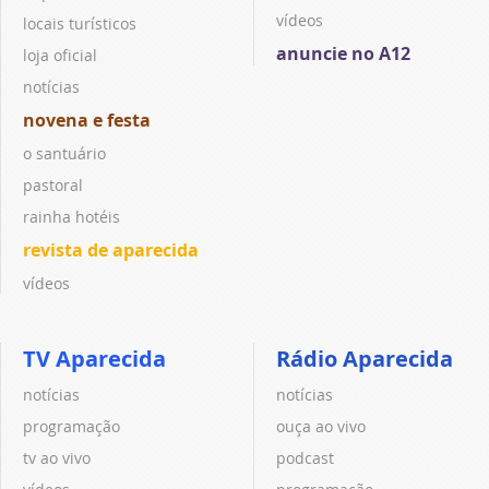
vídeos
locais turísticos
anuncie no A12
loja oficial
notícias
novena e festa
o santuário
pastoral
rainha hotéis
revista de aparecida
vídeos
TV Aparecida
Rádio Aparecida
notícias
notícias
programação
ouça ao vivo
tv ao vivo
podcast