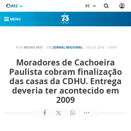
PT
MENU
POR
BRUNA REIS
EM
JORNAL REGIONAL
05 JUL 2016 - 12H50
Moradores de Cachoeira
Paulista cobram finalização
das casas da CDHU. Entrega
deveria ter acontecido em
2009