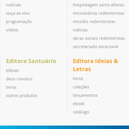
notícias
hospedagem santo afonso
ouça ao vivo
missionários redentoristas
programação
missões redentoristas
vídeos
notícias
obras sociais redentoristas
secretariado vocacional
Editora Santuário
Editora Ideias &
Letras
bíblias
livros
deus conosco
coleções
livros
lançamentos
outros produtos
ebook
catálogo