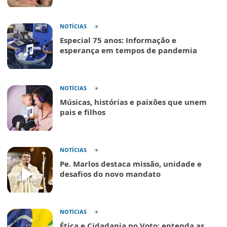
NOTÍCIAS
Especial 75 anos: Informação e
esperança em tempos de pandemia
NOTÍCIAS
Músicas, histórias e paixões que unem
pais e filhos
NOTÍCIAS
Pe. Marlos destaca missão, unidade e
desafios do novo mandato
NOTÍCIAS
Ética e Cidadania no Voto: entenda as