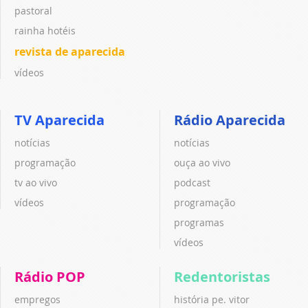
pastoral
rainha hotéis
revista de aparecida
vídeos
TV Aparecida
Rádio Aparecida
notícias
notícias
programação
ouça ao vivo
tv ao vivo
podcast
vídeos
programação
programas
vídeos
Rádio POP
Redentoristas
empregos
história pe. vitor