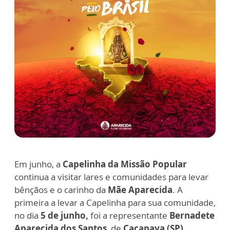
Em junho, a
Capelinha da Missão Popular
continua a visitar lares e comunidades para levar
bênçãos e o carinho da
Mãe Aparecida
. A
primeira a levar a Capelinha para sua comunidade,
no dia
5 de junho,
foi a representante
Bernadete
Aparecida dos Santos
, de
Caçapava (SP)
.