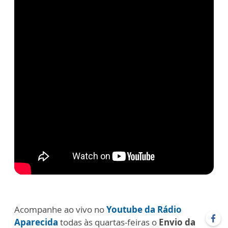
Acompanhe ao vivo no
Youtube da Rádio
Aparecida
todas às quartas-feiras o
Envio da