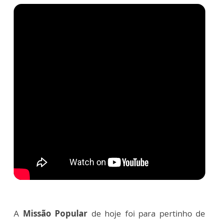
A
Missão Popular
de hoje foi para pertinho de