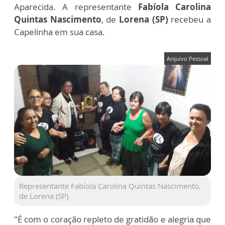
Aparecida. A representante
Fabíola Carolina
Quintas Nascimento
, de
Lorena (SP)
recebeu a
Capelinha em sua casa.
Arquivo Pessoal
Representante Fabíola Carolina Quintas Nascimento,
de Lorena (SP)
"É com o coração repleto de gratidão e alegria que