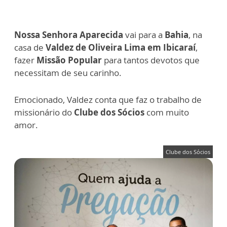
Nossa Senhora Aparecida
vai para a
Bahia
, na
casa de
Valdez de Oliveira Lima em Ibicaraí
,
fazer
Missão Popular
para tantos devotos que
necessitam de seu carinho.
Emocionado, Valdez conta que faz o trabalho de
missionário do
Clube dos Sócios
com muito
amor.
Clube dos Sócios