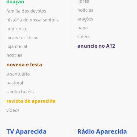
doação
libras
notícias
família dos devotos
orações
história de nossa senhora
papa
imprensa
vídeos
locais turísticos
anuncie no A12
loja oficial
notícias
novena e festa
o santuário
pastoral
rainha hotéis
revista de aparecida
vídeos
TV Aparecida
Rádio Aparecida