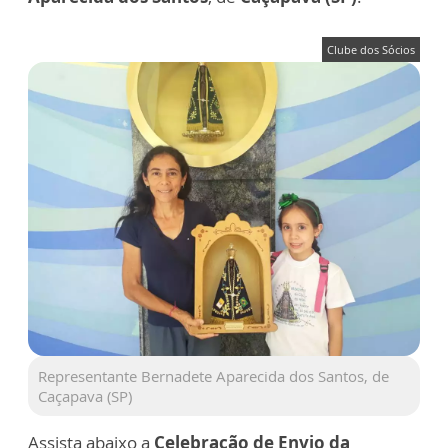
Clube dos Sócios
Representante Bernadete Aparecida dos Santos, de
Caçapava (SP)
Assista abaixo a
Celebração de Envio da