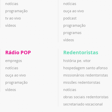
notícias
notícias
programação
ouça ao vivo
tv ao vivo
podcast
vídeos
programação
programas
vídeos
Rádio POP
Redentoristas
empregos
história pe. vitor
notícias
hospedagem santo afonso
ouça ao vivo
missionários redentoristas
programação
missões redentoristas
vídeos
notícias
obras sociais redentoristas
secretariado vocacional