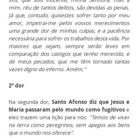
mim, réu de tantos delitos, são devidas as penas.
Já que, contudo, quisestes sofrer tanto por meu
amor, impetrai-me pelos vossos merecimentos
uma grande dor de minhas culpas, e a paciência
necessária para sofrer os trabalhos desta vida. Por
maiores que sejam, sempre serão leves em
comparação dos castigos que tenho merecido, e
de meus pecados, que me têm tornado tantas
vezes digno do inferno. Amém."
2ª dor
Na segunda dor,
Santo Afonso diz que Jesus e
Maria passaram pelo mundo como fugitivos
e
eles trazem uma lição para nós:
"Temos de viver
na terra como peregrinos, sem apegos aos bens
que o mundo nos oferece"
.