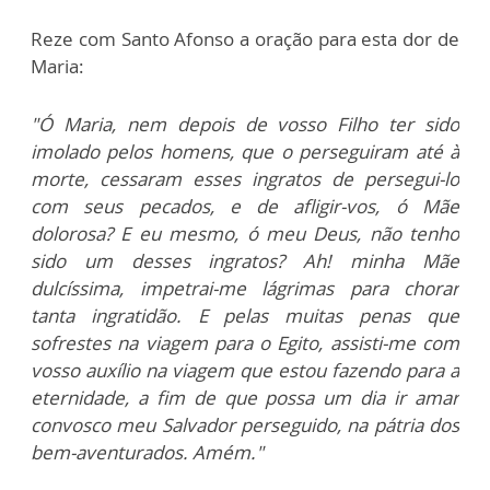
Reze com Santo Afonso a oração para esta dor de
Maria:
"Ó Maria, nem depois de vosso Filho ter sido
imolado pelos homens, que o perseguiram até à
morte, cessaram esses ingratos de persegui-lo
com seus pecados, e de afligir-vos, ó Mãe
dolorosa? E eu mesmo, ó meu Deus, não tenho
sido um desses ingratos? Ah! minha Mãe
dulcíssima, impetrai-me lágrimas para chorar
tanta ingratidão. E pelas muitas penas que
sofrestes na viagem para o Egito, assisti-me com
vosso auxílio na viagem que estou fazendo para a
eternidade, a fim de que possa um dia ir amar
convosco meu Salvador perseguido, na pátria dos
bem-aventurados. Amém."