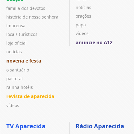
notícias
família dos devotos
orações
história de nossa senhora
papa
imprensa
vídeos
locais turísticos
anuncie no A12
loja oficial
notícias
novena e festa
o santuário
pastoral
rainha hotéis
revista de aparecida
vídeos
TV Aparecida
Rádio Aparecida