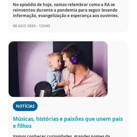
No episódio de hoje, vamos relembrar como a RA se
reinventou durante a pandemia para seguir levando
informação, evangelização e esperança aos ouvintes.
08 AGO 2026 - 12H45
NOTÍCIAS
Músicas, histórias e paixões que unem pais
e filhos
Vamos conhecer curiosidades, grandes nomes da