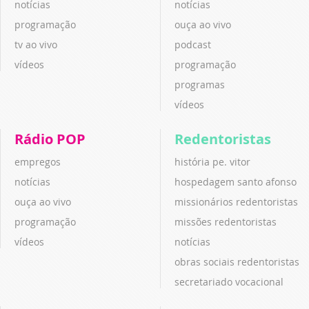
notícias
notícias
programação
ouça ao vivo
tv ao vivo
podcast
vídeos
programação
programas
vídeos
Rádio POP
Redentoristas
empregos
história pe. vitor
notícias
hospedagem santo afonso
ouça ao vivo
missionários redentoristas
programação
missões redentoristas
vídeos
notícias
obras sociais redentoristas
secretariado vocacional