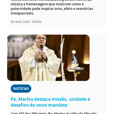
música e homenagens que mostram como a
paternidade pode inspirar arte, afeto e memórias
inesquecíveis.
08 AGO 2026 - 09H00
NOTÍCIAS
Pe. Marlos destaca missão, unidade e
desafios do novo mandato
Com 157 dos 208 votos, Pe. Marlos Aurélio da Silva foi