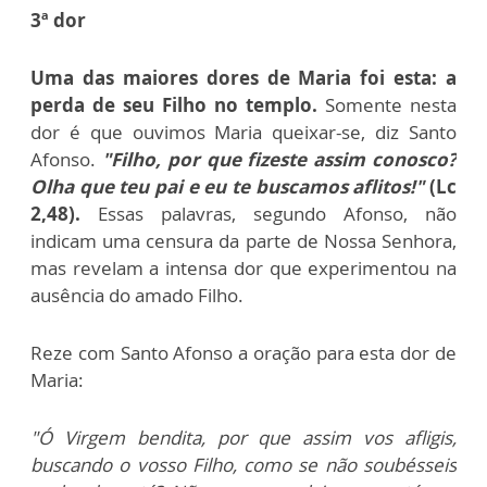
3ª dor
Uma das maiores dores de Maria foi esta: a
perda de seu Filho no templo.
Somente nesta
dor é que ouvimos Maria queixar-se, diz Santo
Afonso.
"Filho, por que fizeste assim conosco?
Olha que teu pai e eu te buscamos aflitos!"
(Lc
2,48).
Essas palavras, segundo Afonso, não
indicam uma censura da parte de Nossa Senhora,
mas revelam a intensa dor que experimentou na
ausência do amado Filho.
Reze com Santo Afonso a oração para esta dor de
Maria:
"Ó Virgem bendita, por que assim vos afligis,
buscando o vosso Filho, como se não soubésseis