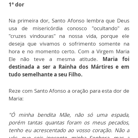
1ª dor
Na primeira dor, Santo Afonso lembra que Deus
usa de misericórdia conosco "ocultando" as
"cruzes vindouras" na nossa vida, porque ele
deseja que vivamos o sofrimento somente na
hora e no momento certo. Com a Virgem Maria
Ele não teve a mesma atitude.
Maria foi
destinada a ser a Rainha dos Mártires e em
tudo semelhante a seu Filho.
Reze com Santo Afonso a oração para esta dor de
Maria:
"Ó minha bendita Mãe, não só uma espada,
porém tantas quantas foram os meus pecados,
tenho eu acrescentado ao vosso coração. Não a
vós, que sois inocente, minha Senhora, mas a