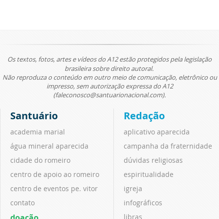
Os textos, fotos, artes e vídeos do A12 estão protegidos pela legislação
brasileira sobre direito autoral.
Não reproduza o conteúdo em outro meio de comunicação, eletrônico ou
impresso, sem autorização expressa do A12
(faleconosco@santuarionacional.com).
Santuário
Redação
academia marial
aplicativo aparecida
água mineral aparecida
campanha da fraternidade
cidade do romeiro
dúvidas religiosas
centro de apoio ao romeiro
espiritualidade
centro de eventos pe. vitor
igreja
contato
infográficos
doação
libras