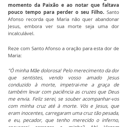
momento da Paixão e ao notar que faltava
pouco tempo para perder o seu Filho.
Santo
Afonso recorda que Maria não quer abandonar
Jesus, embora ver sua morte seja uma dor
incalculável.
Reze com Santo Afonso a oração para esta dor de
Maria:
"Ó minha Mãe dolorosa! Pelo merecimento da dor
que sentistes, vendo vosso amado Jesus
conduzido à morte, impetrai-me a graça de
também levar com paciência as cruzes que Deus
me envia. Feliz serei, se souber acompanhar-vos
com minha cruz até à morte. Vós e Jesus, que
eram inocentes, carregaram uma cruz tão pesada,
e eu, pecador, que tenho merecido o inferno,