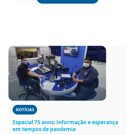
NOTÍCIAS
Especial 75 anos: Informação e esperança
em tempos de pandemia