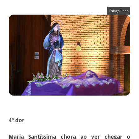
Thiago Leon
4ª dor
Maria Santíssima chora ao ver chegar o