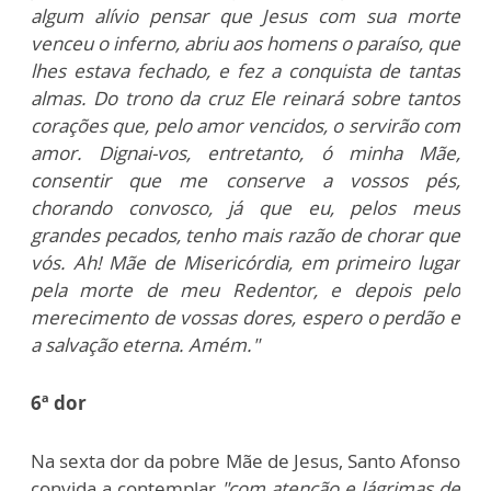
algum alívio pensar que Jesus com sua morte
venceu o inferno, abriu aos homens o paraíso, que
lhes estava fechado, e fez a conquista de tantas
almas. Do trono da cruz Ele reinará sobre tantos
corações que, pelo amor vencidos, o servirão com
amor. Dignai-vos, entretanto, ó minha Mãe,
consentir que me conserve a vossos pés,
chorando convosco, já que eu, pelos meus
grandes pecados, tenho mais razão de chorar que
vós. Ah! Mãe de Misericórdia, em primeiro lugar
pela morte de meu Redentor, e depois pelo
merecimento de vossas dores, espero o perdão e
a salvação eterna. Amém."
6ª dor
Na sexta dor da pobre Mãe de Jesus, Santo Afonso
convida a contemplar
"com atenção e lágrimas de