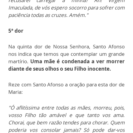
recusarei carregar a minha? Ah! Virgem
Imaculada, de vós espero socorro para sofrer com
paciência todas as cruzes. Amém."
5ª dor
Na quinta dor de Nossa Senhora, Santo Afonso
nos indica que temos que contemplar um grande
martírio.
Uma mãe é condenada a ver morrer
diante de seus olhos o seu Filho inocente.
Reze com Santo Afonso a oração para esta dor de
Maria:
"Ó aflitíssima entre todas as mães, morreu, pois,
vosso Filho tão amável e que tanto vos ama.
Chorai, que bem razão tendes para chorar. Quem
poderia vos consolar jamais? Só pode dar-vos