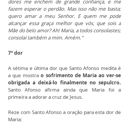
dores me enchem de grande confiança, e me
fazem esperar o perdão. Mas isso não me basta;
quero amar a meu Senhor. E quem me pode
alcançar essa graça melhor que vós, que sois a
Mãe do belo amor? Ah! Maria, a todos consolastes;
consolai também a mim. Amém."
7ª dor
A sétima e última dor que Santo Afonso medita é
a que mostra
o sofrimento de Maria ao ver-se
obrigada a deixá-lo finalmente no sepulcro.
Santo Afonso afirma ainda que Maria foi a
primeira a adorar a cruz de Jesus.
Reze com Santo Afonso a oração para esta dor de
Maria: