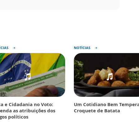
ÍCIAS
NOTÍCIAS
ca e Cidadania no Voto:
Um Cotidiano Bem Tempera
enda as atribuições dos
Croquete de Batata
gos políticos