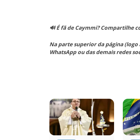
🔊 É fã de Caymmi? Compartilhe c
Na parte superior da página (logo 
WhatsApp ou das demais redes soc