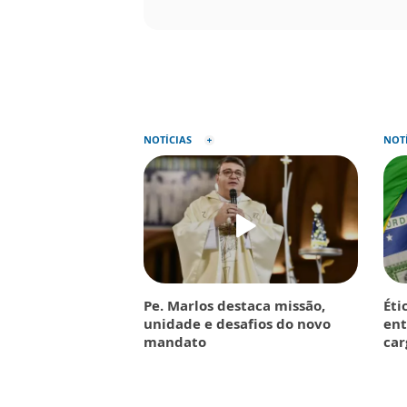
NOTÍCIAS
NOT
Pe. Marlos destaca missão,
Éti
unidade e desafios do novo
ent
mandato
car