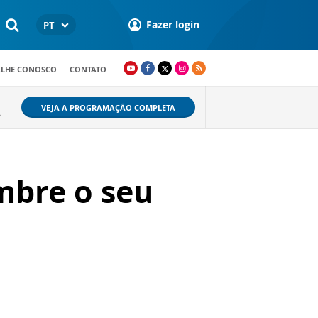
Fazer login
PT
ALHE CONOSCO
CONTATO
VEJA A PROGRAMAÇÃO COMPLETA
A
mbre o seu