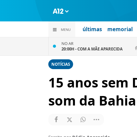
últimas
memorial
MENU
NO AR
20:00H -
COM A MÃE APARECIDA
NOTÍCIAS
15 anos sem 
som da Bahia