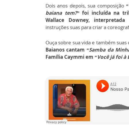
Dois anos depois, sua composição
“
baiana tem?”
foi incluída na tr
Wallace Downey, interpretad
instruções suas para criar a coreogra
Ouça sobre sua vida e também suas 
Baianos cantam
“Samba da Minha
Família Caymmi em
“Você já foi à 