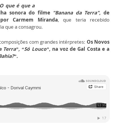
O que é que a
ilha sonora do filme
"Banana da Terra"
, de
a por Carmem Miranda
, que teria recebido
fia que a consagrou.
composições com grandes intérpretes:
Os Novos
 Terra”, “Só Louco”
, na voz de Gal Costa e a
Bahia?”.