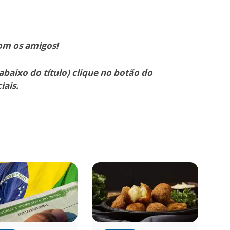
om os amigos!
abaixo do título) clique no botão do
iais.