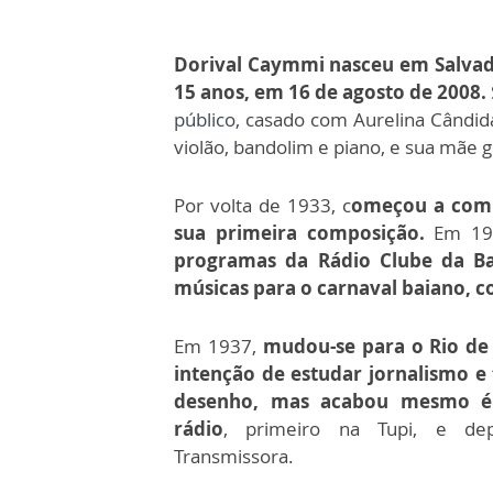
Dorival Caymmi nasceu em Salvador
15 anos, em 16 de agosto de 2008.
público,
casado com Aurelina Cândid
violão, bandolim e piano, e sua mãe 
Por volta de 1933, c
omeçou a com
sua primeira composição.
Em 19
programas da Rádio Clube da Ba
músicas para o carnaval baiano,
Em 1937,
mudou-se para o Rio de
intenção de estudar jornalismo e
desenho, mas acabou mesmo é
rádio
, primeiro na Tupi, e de
Transmissora.