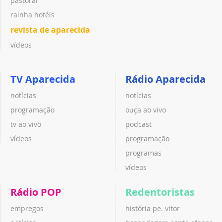
pastoral
rainha hotéis
revista de aparecida
vídeos
TV Aparecida
Rádio Aparecida
notícias
notícias
programação
ouça ao vivo
tv ao vivo
podcast
vídeos
programação
programas
vídeos
Rádio POP
Redentoristas
empregos
história pe. vitor