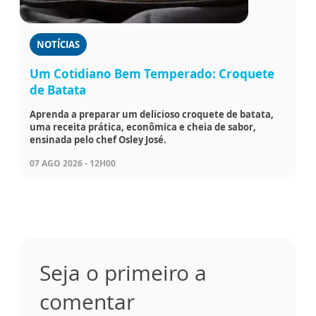
NOTÍCIAS
Um Cotidiano Bem Temperado: Croquete
de Batata
Aprenda a preparar um delicioso croquete de batata,
uma receita prática, econômica e cheia de sabor,
ensinada pelo chef Osley José.
07 AGO 2026 - 12H00
Seja o primeiro a
comentar