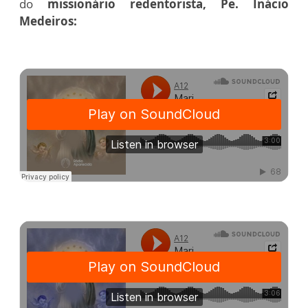
do
missionário redentorista, Pe. Inácio
Medeiros: