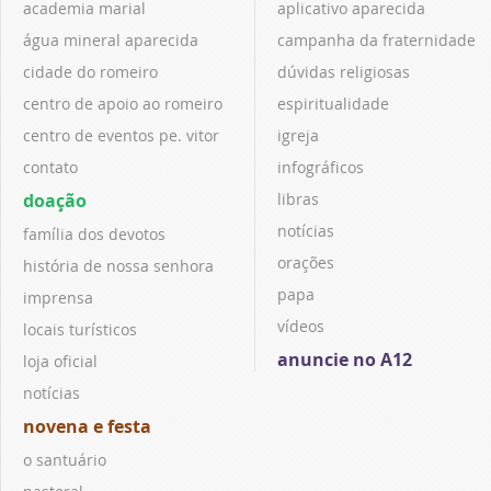
academia marial
aplicativo aparecida
água mineral aparecida
campanha da fraternidade
cidade do romeiro
dúvidas religiosas
centro de apoio ao romeiro
espiritualidade
centro de eventos pe. vitor
igreja
contato
infográficos
doação
libras
notícias
família dos devotos
orações
história de nossa senhora
papa
imprensa
vídeos
locais turísticos
anuncie no A12
loja oficial
notícias
novena e festa
o santuário