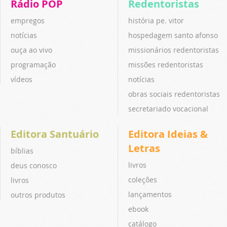
Rádio POP
Redentoristas
empregos
história pe. vitor
notícias
hospedagem santo afonso
ouça ao vivo
missionários redentoristas
programação
missões redentoristas
vídeos
notícias
obras sociais redentoristas
secretariado vocacional
Editora Santuário
Editora Ideias &
Letras
bíblias
livros
deus conosco
coleções
livros
lançamentos
outros produtos
ebook
catálogo