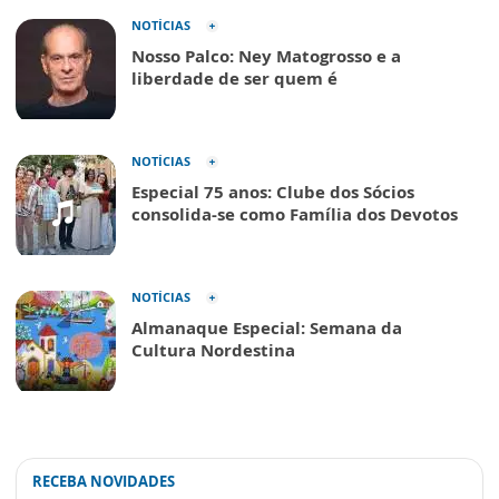
NOTÍCIAS
Nosso Palco: Ney Matogrosso e a
liberdade de ser quem é
NOTÍCIAS
Especial 75 anos: Clube dos Sócios
consolida-se como Família dos Devotos
NOTÍCIAS
Almanaque Especial: Semana da
Cultura Nordestina
RECEBA NOVIDADES