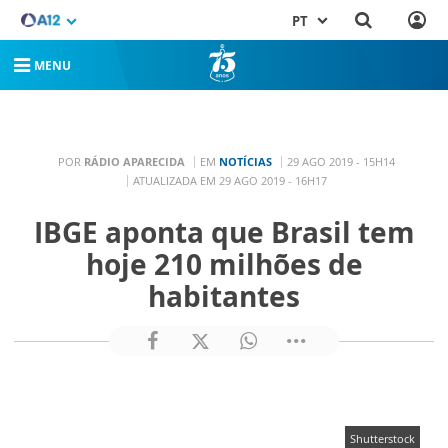
PT
MENU
POR
RÁDIO APARECIDA
EM
NOTÍCIAS
29 AGO 2019 - 15H14
ATUALIZADA EM 29 AGO 2019 - 16H17
IBGE aponta que Brasil tem
hoje 210 milhões de
habitantes
Shutterstock