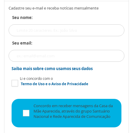
Cadastre seu e-mail e receba notícias mensalmente
Seu nome:
Seu email:
Saiba mais sobre como usamos seus dados
Li e concordo com o
Termo de Uso
e o
Aviso de Privacidade
Concordo em receber mensagens da Casa da
Mãe Aparecida, através do grupo Santuário
Nacional e Rede Aparecida de Comunicação