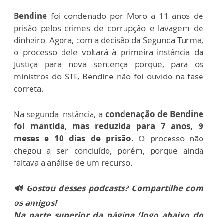
Bendine
foi condenado por Moro a 11 anos de
prisão pelos crimes de corrupção e lavagem de
dinheiro. Agora, com a decisão da Segunda Turma,
o processo dele voltará à primeira instância da
Justiça para nova sentença porque, para os
ministros do STF, Bendine não foi ouvido na fase
correta.
Na segunda instância, a
condenação de Bendine
foi mantida
,
mas reduzida para 7 anos, 9
meses e 10 dias de prisão
. O processo não
chegou a ser concluído, porém, porque ainda
faltava a análise de um recurso.
🔊 Gostou desses podcasts? Compartilhe com
os amigos!
Na parte superior da página (logo abaixo do