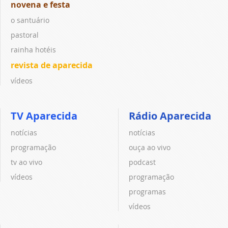
novena e festa
o santuário
pastoral
rainha hotéis
revista de aparecida
vídeos
TV Aparecida
Rádio Aparecida
notícias
notícias
programação
ouça ao vivo
tv ao vivo
podcast
vídeos
programação
programas
vídeos