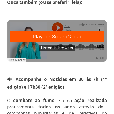
Ouça também (ou se preferir, leia):
🔊 Acompanhe o Notícias em 30 às 7h (1ª
edição) e 17h30 (2ª edição)
O
combate ao fumo
é uma
ação realizada
praticamente
todos os anos
através de
campanhas publicitárias e de iniciativas do