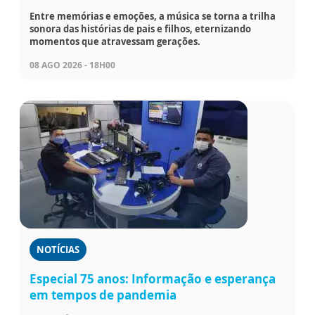
Entre memórias e emoções, a música se torna a trilha
sonora das histórias de pais e filhos, eternizando
momentos que atravessam gerações.
08 AGO 2026 - 18H00
NOTÍCIAS
Especial 75 anos: Informação e esperança
em tempos de pandemia