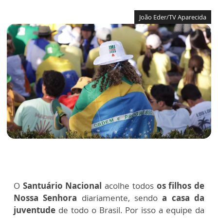
João Eder/TV Aparecida
O
Santuário Nacional
acolhe todos
os filhos de
Nossa Senhora
diariamente, sendo
a casa da
juventude
de todo o Brasil. Por isso a equipe da