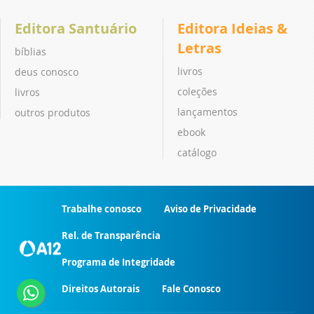
Editora Santuário
Editora Ideias &
Letras
bíblias
livros
deus conosco
coleções
livros
lançamentos
outros produtos
ebook
catálogo
Trabalhe conosco
Aviso de Privacidade
Rel. de Transparência
Programa de Integridade
Direitos Autorais
Fale Conosco