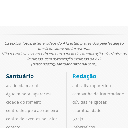
Os textos, fotos, artes e vídeos do A12 estão protegidos pela legislação
brasileira sobre direito autoral.
Não reproduza o conteúdo em outro meio de comunicação, eletrônico ou
impresso, sem autorização expressa do A12
(faleconosco@santuarionacional.com).
Santuário
Redação
academia marial
aplicativo aparecida
água mineral aparecida
campanha da fraternidade
cidade do romeiro
dúvidas religiosas
centro de apoio ao romeiro
espiritualidade
centro de eventos pe. vitor
igreja
contato
infográficos