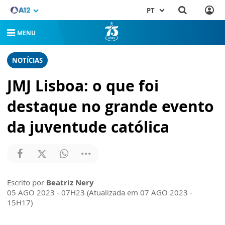
PT
MENU
NOTÍCIAS
JMJ Lisboa: o que foi
destaque no grande evento
da juventude católica
Escrito por
Beatriz Nery
05 AGO 2023 - 07H23 (Atualizada em 07 AGO 2023 -
15H17)