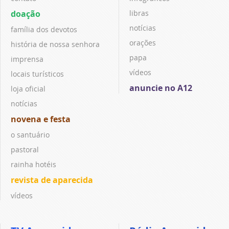
doação
libras
notícias
família dos devotos
orações
história de nossa senhora
papa
imprensa
vídeos
locais turísticos
anuncie no A12
loja oficial
notícias
novena e festa
o santuário
pastoral
rainha hotéis
revista de aparecida
vídeos