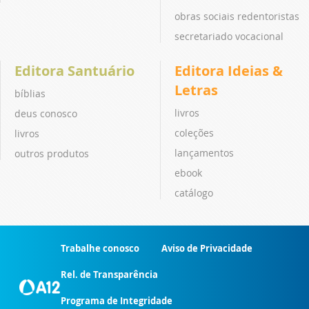
obras sociais redentoristas
secretariado vocacional
Editora Santuário
Editora Ideias &
Letras
bíblias
livros
deus conosco
coleções
livros
lançamentos
outros produtos
ebook
catálogo
Trabalhe conosco
Aviso de Privacidade
Rel. de Transparência
Programa de Integridade