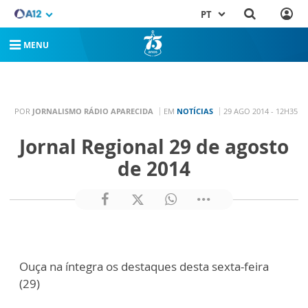
PT
MENU
POR
JORNALISMO RÁDIO APARECIDA
EM
NOTÍCIAS
29 AGO 2014 - 12H35
Jornal Regional 29 de agosto
de 2014
Ouça na íntegra os destaques desta sexta-feira
(29)