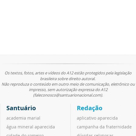
Os textos, fotos, artes e vídeos do A12 estão protegidos pela legislação
brasileira sobre direito autoral.
Não reproduza o conteúdo em outro meio de comunicação, eletrônico ou
impresso, sem autorização expressa do A12
(faleconosco@santuarionacional.com).
Santuário
Redação
academia marial
aplicativo aparecida
água mineral aparecida
campanha da fraternidade
cidade do romeiro
dúvidas religiosas