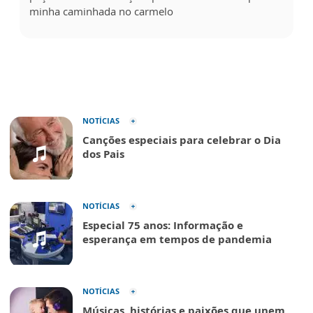
minha caminhada no carmelo
NOTÍCIAS
Canções especiais para celebrar o Dia
dos Pais
NOTÍCIAS
Especial 75 anos: Informação e
esperança em tempos de pandemia
NOTÍCIAS
Músicas, histórias e paixões que unem