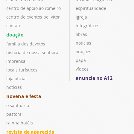
centro de apoio ao romeiro
espiritualidade
centro de eventos pe. vitor
igreja
contato
infográficos
doação
libras
notícias
família dos devotos
orações
história de nossa senhora
papa
imprensa
vídeos
locais turísticos
anuncie no A12
loja oficial
notícias
novena e festa
o santuário
pastoral
rainha hotéis
revista de aparecida