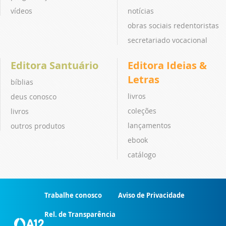
vídeos
notícias
obras sociais redentoristas
secretariado vocacional
Editora Santuário
Editora Ideias &
Letras
bíblias
livros
deus conosco
coleções
livros
lançamentos
outros produtos
ebook
catálogo
Trabalhe conosco
Aviso de Privacidade
Rel. de Transparência