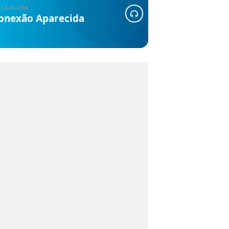
ÇA AGORA
onexão Aparecida