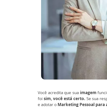
Você acredita que sua
imagem
func
foi
sim, você está certo.
Se sua res
e adotar o
Marketing Pessoal para a