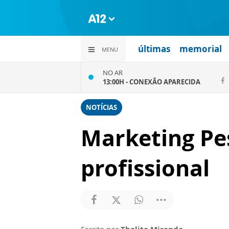
últimas
memorial
MENU
NO AR
13:00H -
CONEXÃO APARECIDA
NOTÍCIAS
Marketing Pes
profissional