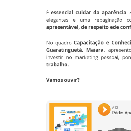
É
essencial cuidar da aparência
e
elegantes e uma repaginação 
apresentável, de respeito ede conf
No quadro
Capacitação e Conhe
Guaratinguetá, Maiara,
apresent
investir no marketing pessoal, po
trabalho.
Vamos ouvir?