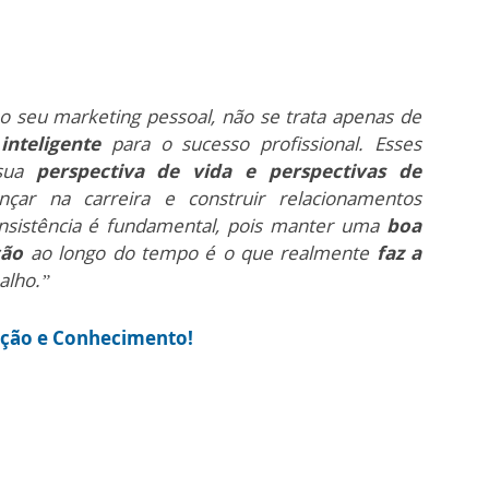
no seu marketing pessoal, não se trata apenas de
inteligente
para o sucesso profissional. Esses
 sua
perspectiva de vida e perspectivas de
çar na carreira e construir relacionamentos
onsistência é fundamental, pois manter uma
boa
ção
ao longo do tempo é o que realmente
faz a
alho.”
tação e Conhecimento!