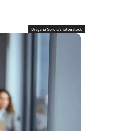
Dragana Gordic/shutterstock