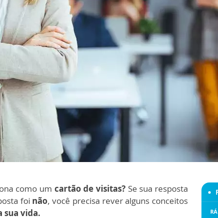
iona como um
cartão de visitas?
Se sua resposta
posta foi
não
, você precisa rever alguns conceitos
 sua vida.
RÁ