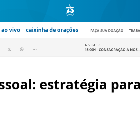
ao vivo
caixinha de orações
FAÇA SUA DOAÇÃO
TRAB
A SEGUIR
15:00H -
CONSAGRAÇÃO A NOS..
soal: estratégia par