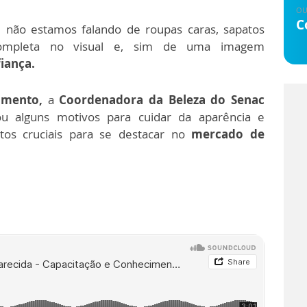
OU
C
 não estamos falando de roupas caras, sapatos
completa no visual e, sim de uma imagem
iança.
cimento,
a
Coordenadora da Beleza do Senac
ou alguns motivos para cuidar da aparência e
ntos cruciais para se destacar no
mercado de