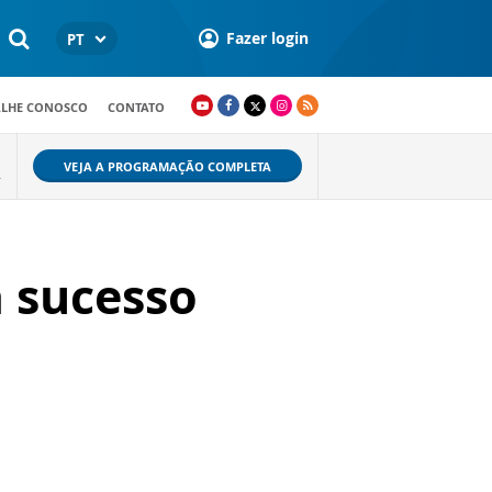
Fazer login
PT
ALHE CONOSCO
CONTATO
VEJA A PROGRAMAÇÃO COMPLETA
.
a sucesso