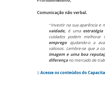
Profissionalismo;
Comunicação não verbal.
“Investir na sua aparência e 
vaidade,
é uma
estratégia 
cuidados podem melhorar
emprego
ajudando-o a avan
valiosos. Lembre-se que a c
imagem e uma boa reputa
diferença
no mercado de trab
:: Acesse os conteúdos do Capaci