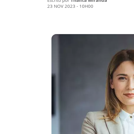
Escrito por
Thalita Miranda
23 NOV 2023 - 10H00