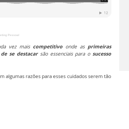
eting Pessoal
da vez mais
competitivo
onde as
primeiras
 de se destacar
são essenciais para o
sucesso
em algumas razões para esses cuidados serem tão