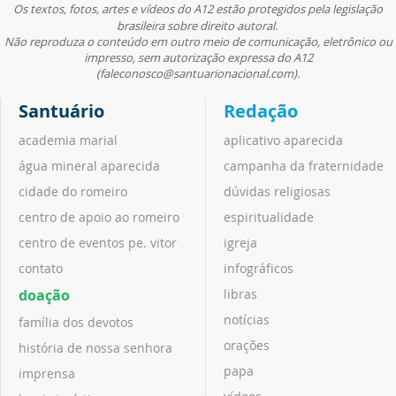
Os textos, fotos, artes e vídeos do A12 estão protegidos pela legislação
brasileira sobre direito autoral.
Não reproduza o conteúdo em outro meio de comunicação, eletrônico ou
impresso, sem autorização expressa do A12
(faleconosco@santuarionacional.com).
Santuário
Redação
academia marial
aplicativo aparecida
água mineral aparecida
campanha da fraternidade
cidade do romeiro
dúvidas religiosas
centro de apoio ao romeiro
espiritualidade
centro de eventos pe. vitor
igreja
contato
infográficos
doação
libras
notícias
família dos devotos
orações
história de nossa senhora
papa
imprensa