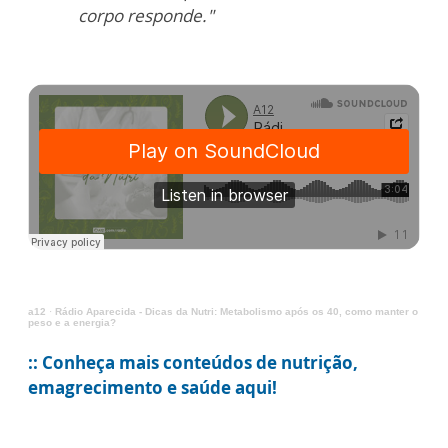
corpo responde."
a12
·
Rádio Aparecida - Dicas da Nutri: Metabolismo após os 40, como manter o
peso e a energia?
:: Conheça mais conteúdos de nutrição,
emagrecimento e saúde aqui!