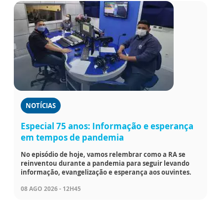
NOTÍCIAS
Especial 75 anos: Informação e esperança
em tempos de pandemia
No episódio de hoje, vamos relembrar como a RA se
reinventou durante a pandemia para seguir levando
informação, evangelização e esperança aos ouvintes.
08 AGO 2026 - 12H45