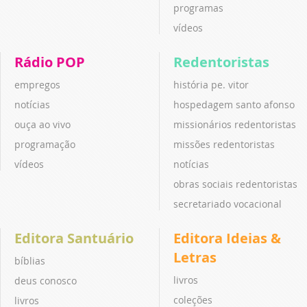
programas
vídeos
Rádio POP
Redentoristas
empregos
história pe. vitor
notícias
hospedagem santo afonso
ouça ao vivo
missionários redentoristas
programação
missões redentoristas
vídeos
notícias
obras sociais redentoristas
secretariado vocacional
Editora Santuário
Editora Ideias &
Letras
bíblias
livros
deus conosco
coleções
livros