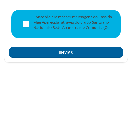
Concordo em receber mensagens da Casa da
Mãe Aparecida, através do grupo Santuário
Nacional e Rede Aparecida de Comunicação
ENVIAR