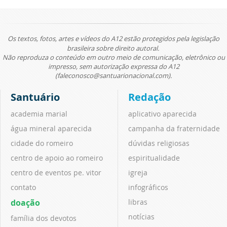
Os textos, fotos, artes e vídeos do A12 estão protegidos pela legislação
brasileira sobre direito autoral.
Não reproduza o conteúdo em outro meio de comunicação, eletrônico ou
impresso, sem autorização expressa do A12
(faleconosco@santuarionacional.com).
Santuário
Redação
academia marial
aplicativo aparecida
água mineral aparecida
campanha da fraternidade
cidade do romeiro
dúvidas religiosas
centro de apoio ao romeiro
espiritualidade
centro de eventos pe. vitor
igreja
contato
infográficos
doação
libras
notícias
família dos devotos