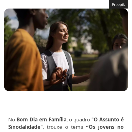
Freepik
No
Bom Dia em Família
, o quadro
"O Assunto é
Sinodalidade"
, trouxe o tema
“Os jovens no