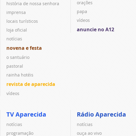
orações
história de nossa senhora
papa
imprensa
vídeos
locais turísticos
anuncie no A12
loja oficial
notícias
novena e festa
o santuário
pastoral
rainha hotéis
revista de aparecida
vídeos
TV Aparecida
Rádio Aparecida
notícias
notícias
programação
ouça ao vivo