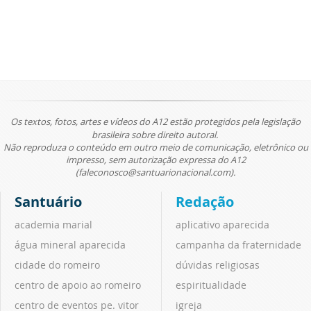
Os textos, fotos, artes e vídeos do A12 estão protegidos pela legislação
brasileira sobre direito autoral.
Não reproduza o conteúdo em outro meio de comunicação, eletrônico ou
impresso, sem autorização expressa do A12
(faleconosco@santuarionacional.com).
Santuário
Redação
academia marial
aplicativo aparecida
água mineral aparecida
campanha da fraternidade
cidade do romeiro
dúvidas religiosas
centro de apoio ao romeiro
espiritualidade
centro de eventos pe. vitor
igreja