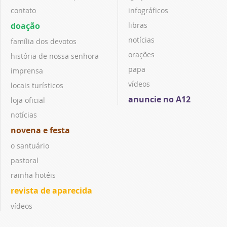
contato
infográficos
doação
libras
notícias
família dos devotos
orações
história de nossa senhora
papa
imprensa
vídeos
locais turísticos
anuncie no A12
loja oficial
notícias
novena e festa
o santuário
pastoral
rainha hotéis
revista de aparecida
vídeos