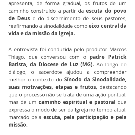
apresenta, de forma gradual, os frutos de um
caminho construído a partir da
escuta do povo
de Deus
e do discernimento de seus pastores,
reafirmando a sinodalidade como
eixo central da
vida e da missão da Igreja.
A entrevista foi conduzida pelo produtor Marcos
Thiago, que conversou com o
padre Patrick
Batista, da Diocese de Luz (MG).
Ao longo do
diálogo, o sacerdote ajudou a compreender
melhor o contexto do
Sínodo da Sinodalidade,
suas motivações, etapas e frutos
, destacando
que o processo não se trata de uma ação pontual,
mas de um
caminho espiritual e pastoral
que
expressa o modo de ser da Igreja no tempo atual,
marcado pela
escuta, pela participação e pela
missão.