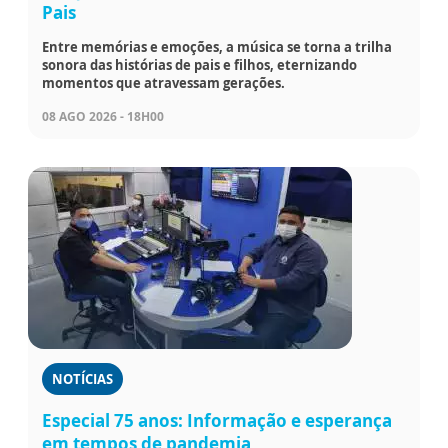
Pais
Entre memórias e emoções, a música se torna a trilha
sonora das histórias de pais e filhos, eternizando
momentos que atravessam gerações.
08 AGO 2026 - 18H00
NOTÍCIAS
Especial 75 anos: Informação e esperança
em tempos de pandemia