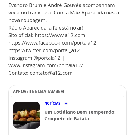
Evandro Brum e André Gouvêa acompanham
você no tradicional Com a Mãe Aparecida nesta
nova roupagem.
Rádio Aparecida, a fé está no ar!
Site oficial: https://www.a12.com
https://www.facebook.com/portala12
https://twitter.com/portal_a12
Instagram @portala12 |
www.instagram.com/portala12/
Contato: contato@a12.com
APROVEITE E LEIA TAMBÉM
NOTÍCIAS
Um Cotidiano Bem Temperado:
Croquete de Batata