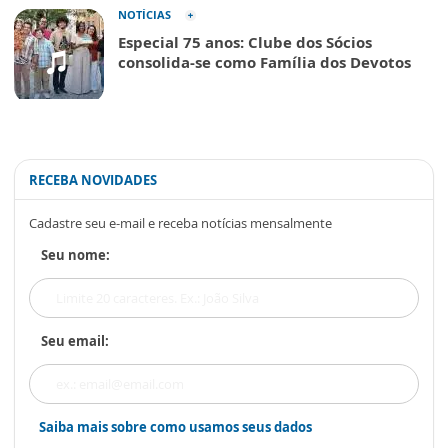
NOTÍCIAS
Especial 75 anos: Clube dos Sócios
consolida-se como Família dos Devotos
RECEBA NOVIDADES
Cadastre seu e-mail e receba notícias mensalmente
Seu nome:
Seu email:
Saiba mais sobre como usamos seus dados