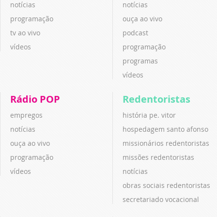
notícias
notícias
programação
ouça ao vivo
tv ao vivo
podcast
vídeos
programação
programas
vídeos
Rádio POP
Redentoristas
empregos
história pe. vitor
notícias
hospedagem santo afonso
ouça ao vivo
missionários redentoristas
programação
missões redentoristas
vídeos
notícias
obras sociais redentoristas
secretariado vocacional