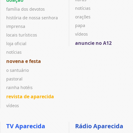
notícias
família dos devotos
orações
história de nossa senhora
papa
imprensa
vídeos
locais turísticos
anuncie no A12
loja oficial
notícias
novena e festa
o santuário
pastoral
rainha hotéis
revista de aparecida
vídeos
TV Aparecida
Rádio Aparecida