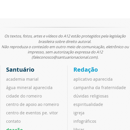
Os textos, fotos, artes e vídeos do A12 estão protegidos pela legislação
brasileira sobre direito autoral.
Não reproduza o conteúdo em outro meio de comunicação, eletrônico ou
impresso, sem autorização expressa do A12
(faleconosco@santuarionacional.com).
Santuário
Redação
academia marial
aplicativo aparecida
água mineral aparecida
campanha da fraternidade
cidade do romeiro
dúvidas religiosas
centro de apoio ao romeiro
espiritualidade
centro de eventos pe. vitor
igreja
contato
infográficos
doação
libras