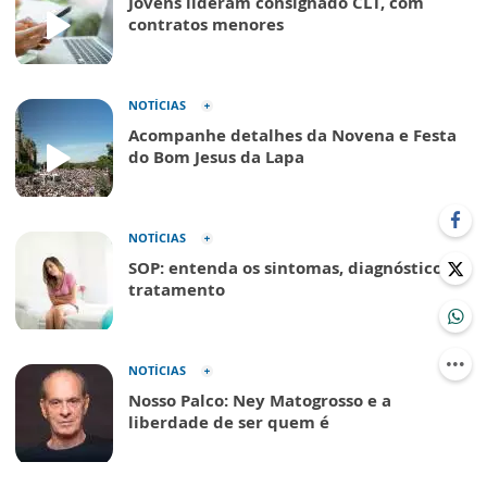
Jovens lideram consignado CLT, com
contratos menores
NOTÍCIAS
Acompanhe detalhes da Novena e Festa
do Bom Jesus da Lapa
NOTÍCIAS
SOP: entenda os sintomas, diagnóstico e
tratamento
NOTÍCIAS
Nosso Palco: Ney Matogrosso e a
liberdade de ser quem é