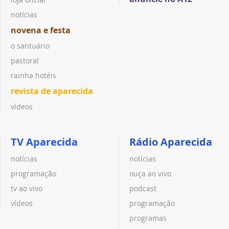
notícias
novena e festa
o santuário
pastoral
rainha hotéis
revista de aparecida
vídeos
TV Aparecida
Rádio Aparecida
notícias
notícias
programação
ouça ao vivo
tv ao vivo
podcast
vídeos
programação
programas