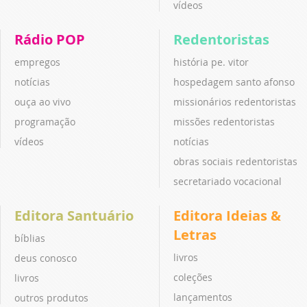
vídeos
Rádio POP
Redentoristas
empregos
história pe. vitor
notícias
hospedagem santo afonso
ouça ao vivo
missionários redentoristas
programação
missões redentoristas
vídeos
notícias
obras sociais redentoristas
secretariado vocacional
Editora Santuário
Editora Ideias &
Letras
bíblias
livros
deus conosco
coleções
livros
lançamentos
outros produtos