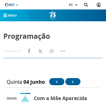
PT
MENU
Programação
COMPARTILHE
Quinta
04 Junho
Com a Mãe Aparecida
00H00