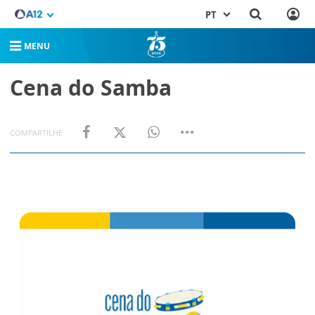
PT
MENU
Cena do Samba
COMPARTILHE