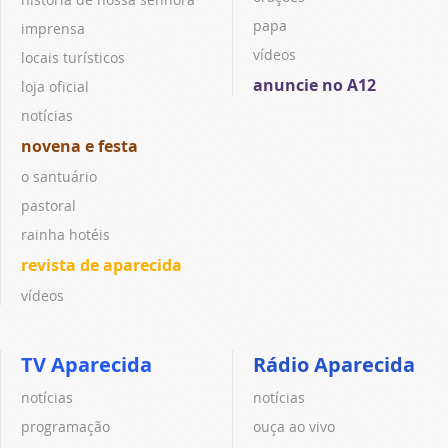
papa
imprensa
vídeos
locais turísticos
anuncie no A12
loja oficial
notícias
novena e festa
o santuário
pastoral
rainha hotéis
revista de aparecida
vídeos
TV Aparecida
Rádio Aparecida
notícias
notícias
programação
ouça ao vivo