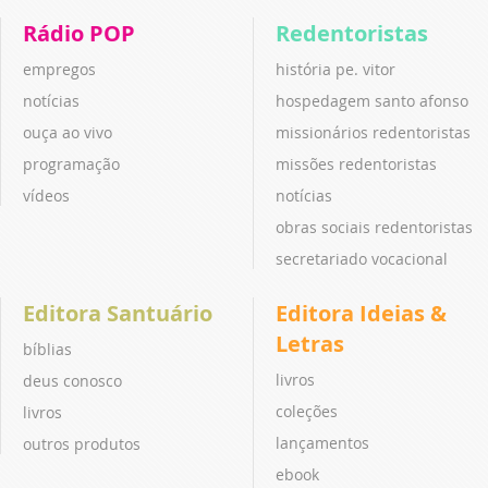
Rádio POP
Redentoristas
empregos
história pe. vitor
notícias
hospedagem santo afonso
ouça ao vivo
missionários redentoristas
programação
missões redentoristas
vídeos
notícias
obras sociais redentoristas
secretariado vocacional
Editora Santuário
Editora Ideias &
Letras
bíblias
livros
deus conosco
coleções
livros
lançamentos
outros produtos
ebook