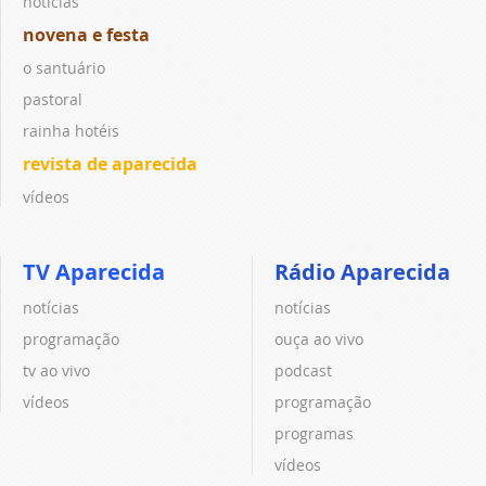
notícias
novena e festa
o santuário
pastoral
rainha hotéis
revista de aparecida
vídeos
TV Aparecida
Rádio Aparecida
notícias
notícias
programação
ouça ao vivo
tv ao vivo
podcast
vídeos
programação
programas
vídeos