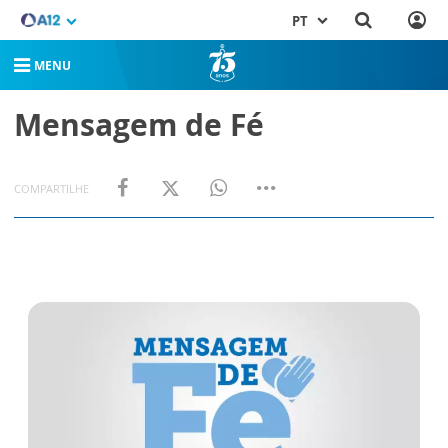
PT
MENU
Mensagem de Fé
COMPARTILHE