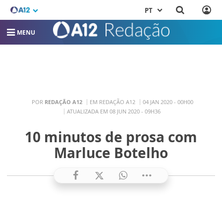
PT
MENU
POR
REDAÇÃO A12
EM REDAÇÃO A12
04 JAN 2020 - 00H00
ATUALIZADA EM 08 JUN 2020 - 09H36
10 minutos de prosa com
Marluce Botelho