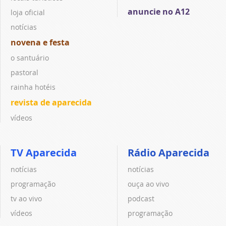
anuncie no A12
loja oficial
notícias
novena e festa
o santuário
pastoral
rainha hotéis
revista de aparecida
vídeos
TV Aparecida
Rádio Aparecida
notícias
notícias
programação
ouça ao vivo
tv ao vivo
podcast
vídeos
programação