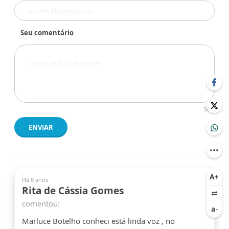
Seu comentário
500
ENVIAR
Há 8 anos
Rita de Cássia Gomes
comentou:
Marluce Botelho conheci está linda voz , no