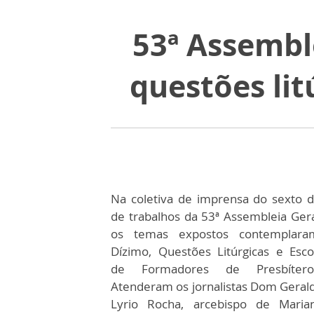
53ª Assemble
questões lit
Na coletiva de imprensa do sexto d
de trabalhos da 53ª Assembleia Gera
os temas expostos contemplara
Dízimo, Questões Litúrgicas e Esco
de Formadores de Presbítero
Atenderam os jornalistas Dom Geral
Lyrio Rocha, arcebispo de Maria