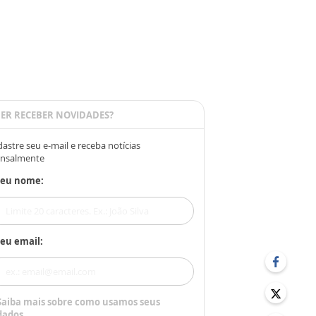
ER RECEBER NOVIDADES?
astre seu e-mail e receba notícias
nsalmente
Seu nome:
eu email:
Saiba mais sobre como usamos seus
dados