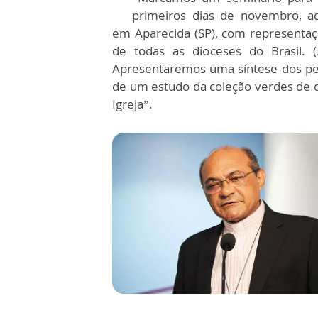
primeiros dias de novembro, a
em Aparecida (SP), com representa
de todas as dioceses do Brasil. (.
Apresentaremos uma síntese dos ped
de um estudo da coleção verdes de
Igreja”.