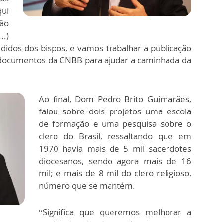
qui
ção
..)
idos dos bispos, e vamos trabalhar a publicação
 documentos da CNBB para ajudar a caminhada da
Ao final, Dom Pedro Brito Guimarães,
falou sobre dois projetos uma escola
de formação e uma pesquisa sobre o
clero do Brasil, ressaltando que em
1970 havia mais de 5 mil sacerdotes
diocesanos, sendo agora mais de 16
mil; e mais de 8 mil do clero religioso,
número que se mantém.
“Significa que queremos melhorar a