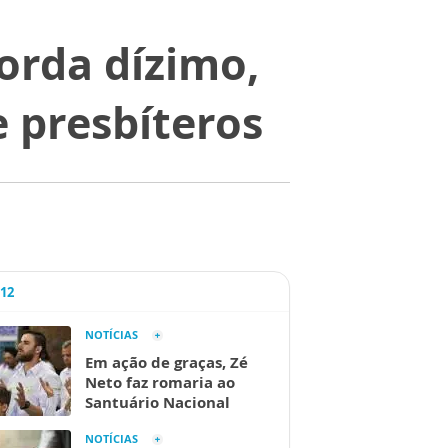
borda dízimo,
e presbíteros
A12
NOTÍCIAS
Em ação de graças, Zé
Neto faz romaria ao
Santuário Nacional
NOTÍCIAS