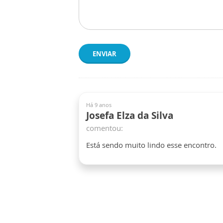
ENVIAR
Há 9 anos
Josefa Elza da Silva
comentou:
Está sendo muito lindo esse encontro.