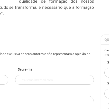
qualidade de formação dos nossos
udo se transforma, é necessário que a formação
”.
QU
Cad
dade exclusiva de seus autores e não representam a opinião do
me
Seu e-mail
S