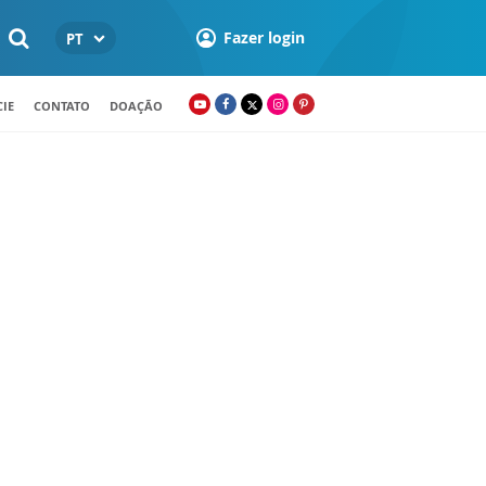
Fazer login
PT
IE
CONTATO
DOAÇÃO