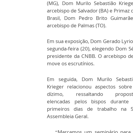
(MG), Dom Murilo Sebastião Kriege
arcebispo de Salvador (BA) e Primaz 
Brasil, Dom Pedro Brito Guimarãe
arcebispo de Palmas (TO).
Em sua exposição, Dom Gerado Lyrio d
segunda-feira (20), elegendo Dom Sé
presidente da CNBB. O arcebispo de
move os escrutínios.
Em seguida, Dom Murilo Sebasti
Krieger relacionou aspectos sobr
dízimo, ressaltando propost
elencadas pelos bispos durante 
primeiros dias de trabalho na 5
Assembleia Geral.
“Marcamos um seminário para 