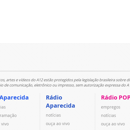
tos, artes e vídeos do A12 estão protegidos pela legislação brasileira sobre di
 de comunicação, eletrônico ou impresso, sem autorização expressa do A
 Aparecida
Rádio
Rádio PO
Aparecida
cias
empregos
notícias
ramação
notícias
ouça ao vivo
 vivo
ouça ao vivo