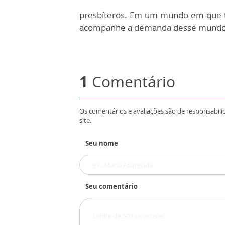
presbíteros. Em um mundo em que t
acompanhe a demanda desse mundo
1
Comentário
Os comentários e avaliações são de responsabili
site.
Seu nome
Seu comentário