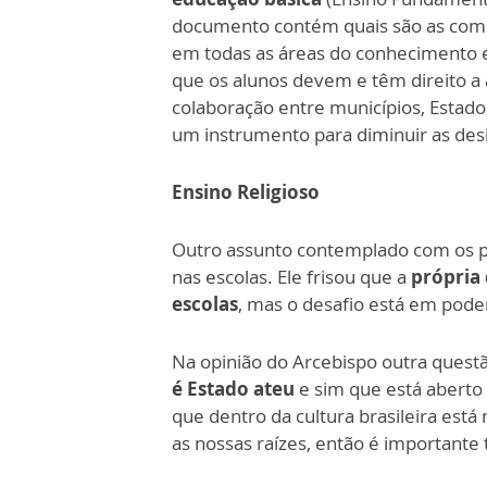
documento contém quais são as comp
em todas as áreas do conhecimento e
que os alunos devem e têm direito
colaboração entre municípios, Estad
um instrumento para diminuir as des
Ensino Religioso
Outro assunto contemplado com os pro
nas escolas. Ele frisou que a
própria 
escolas
, mas o desafio está em poder
Na opinião do Arcebispo outra ques
é Estado ateu
e sim que está aberto 
que dentro da cultura brasileira est
as nossas raízes, então é importante 