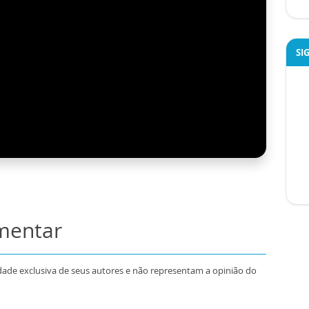
SI
omentar
dade exclusiva de seus autores e não representam a opinião do