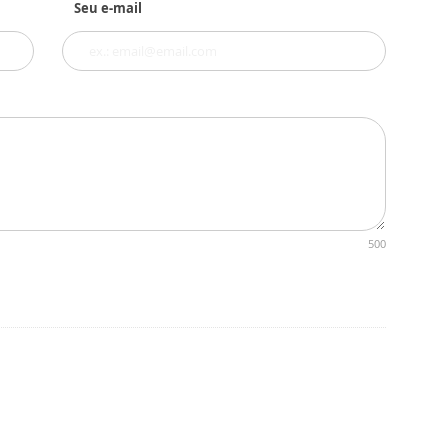
Seu e-mail
500