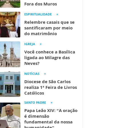
Fora dos Muros
ESPIRITUALIDADE
Relembre casais que se
santificaram por meio
do matrimônio
IGREJA
Você conhece a Basílica
ligada ao Milagre das
Neves?
NOTÍCIAS
Diocese de São Carlos
realiza 1ª Feira de Livros
Católicos
SANTO PADRE
Papa Leão XIV: “A oração
é dimensão
fundamental da nossa
humanidade”