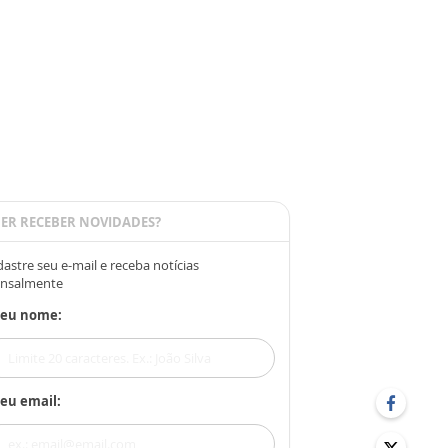
ER RECEBER NOVIDADES?
astre seu e-mail e receba notícias
nsalmente
Seu nome:
eu email: