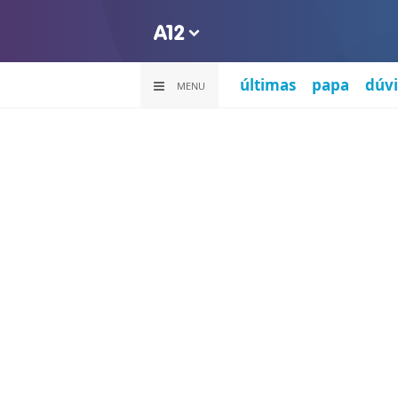
últimas
papa
dúvi
MENU