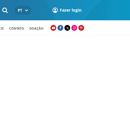
Fazer login
PT
IE
CONTATO
DOAÇÃO