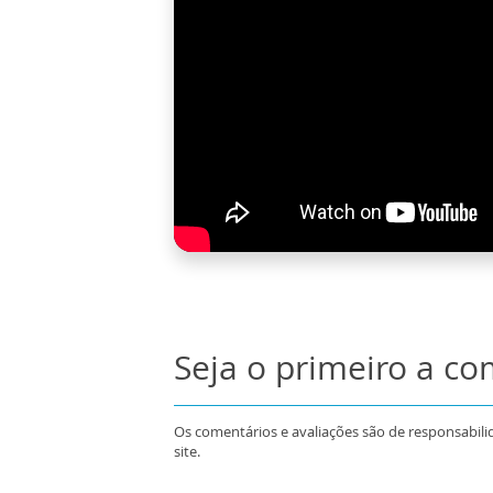
Seja o primeiro a c
Os comentários e avaliações são de responsabili
site.