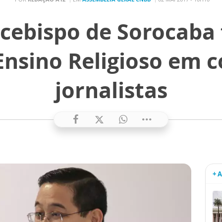
rcebispo de Sorocaba 
Ensino Religioso em 
jornalistas
+ 