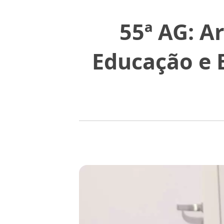
55ª AG: A
Educação e 