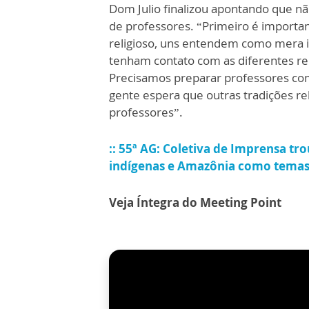
Dom Julio finalizou apontando que nã
de professores. “Primeiro é importan
religioso, uns entendem como mera i
tenham contato com as diferentes re
Precisamos preparar professores com 
gente espera que outras tradições r
professores”.
:: 55ª AG: Coletiva de Imprensa tr
indígenas e Amazônia como tema
Veja Íntegra do Meeting Point