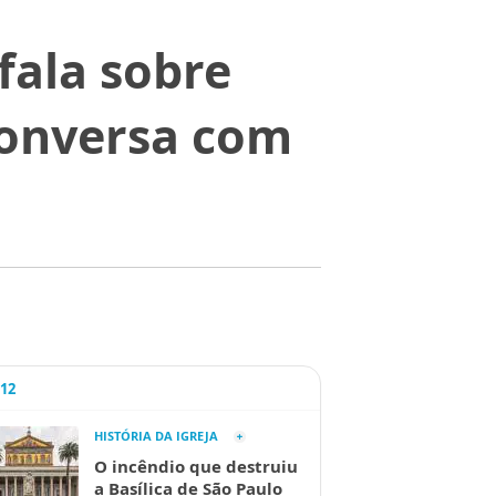
fala sobre
conversa com
A12
HISTÓRIA DA IGREJA
O incêndio que destruiu
a Basílica de São Paulo