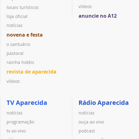
vídeos
locais turísticos
anuncie no A12
loja oficial
notícias
novena e festa
o santuário
pastoral
rainha hotéis
revista de aparecida
vídeos
TV Aparecida
Rádio Aparecida
notícias
notícias
programação
ouça ao vivo
tv ao vivo
podcast