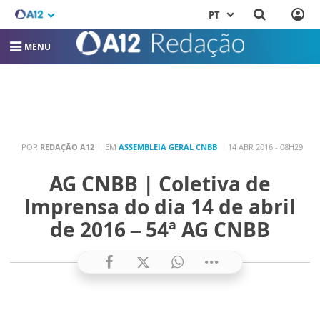
PT
MENU
POR
REDAÇÃO A12
EM
ASSEMBLEIA GERAL CNBB
14 ABR 2016 - 08H29
AG CNBB | Coletiva de
Imprensa do dia 14 de abril
de 2016 – 54ª AG CNBB