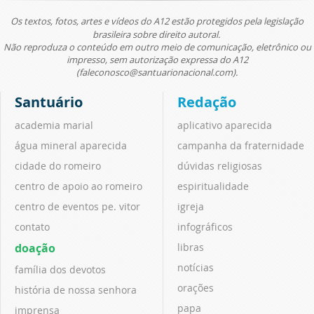
Os textos, fotos, artes e vídeos do A12 estão protegidos pela legislação
brasileira sobre direito autoral.
Não reproduza o conteúdo em outro meio de comunicação, eletrônico ou
impresso, sem autorização expressa do A12
(faleconosco@santuarionacional.com).
Santuário
Redação
academia marial
aplicativo aparecida
água mineral aparecida
campanha da fraternidade
cidade do romeiro
dúvidas religiosas
centro de apoio ao romeiro
espiritualidade
centro de eventos pe. vitor
igreja
contato
infográficos
doação
libras
notícias
família dos devotos
orações
história de nossa senhora
papa
imprensa