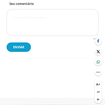
Seu comentário
500
ENVIAR