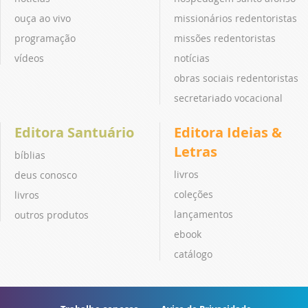
ouça ao vivo
missionários redentoristas
programação
missões redentoristas
vídeos
notícias
obras sociais redentoristas
secretariado vocacional
Editora Santuário
Editora Ideias &
Letras
bíblias
livros
deus conosco
coleções
livros
lançamentos
outros produtos
ebook
catálogo