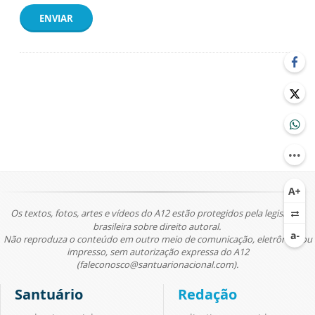
ENVIAR
Os textos, fotos, artes e vídeos do A12 estão protegidos pela legislação
brasileira sobre direito autoral.
Não reproduza o conteúdo em outro meio de comunicação, eletrônico ou
impresso, sem autorização expressa do A12
(faleconosco@santuarionacional.com).
Santuário
Redação