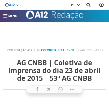
PT
MENU
POR
REDAÇÃO A12
EM
ASSEMBLEIA GERAL CNBB
23 ABR 2015 - 09H17
AG CNBB | Coletiva de
Imprensa do dia 23 de abril
de 2015 – 53ª AG CNBB