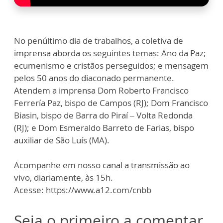
No penúltimo dia de trabalhos, a coletiva de
imprensa aborda os seguintes temas: Ano da Paz;
ecumenismo e cristãos perseguidos; e mensagem
pelos 50 anos do diaconado permanente.
Atendem a imprensa Dom Roberto Francisco
Ferrería Paz, bispo de Campos (RJ); Dom Francisco
Biasin, bispo de Barra do Piraí – Volta Redonda
(RJ); e Dom Esmeraldo Barreto de Farias, bispo
auxiliar de São Luís (MA).
Acompanhe em nosso canal a transmissão ao
vivo, diariamente, às 15h.
Acesse: https://www.a12.com/cnbb
Seja o primeiro a comentar